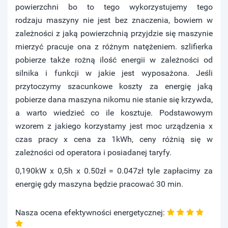
powierzchni bo to tego wykorzystujemy tego
rodzaju maszyny nie jest bez znaczenia, bowiem w
zależności z jaką powierzchnią przyjdzie się maszynie
mierzyć pracuje ona z różnym natężeniem. szlifierka
pobierze także rożną ilość energii w zależności od
silnika i funkcji w jakie jest wyposażona. Jeśli
przytoczymy szacunkowe koszty za energię jaką
pobierze dana maszyna nikomu nie stanie się krzywda,
a warto wiedzieć co ile kosztuje. Podstawowym
wzorem z jakiego korzystamy jest moc urządzenia x
czas pracy x cena za 1kWh, ceny różnią się w
zależności od operatora i posiadanej taryfy.
0,190kW x 0,5h x 0.50zł = 0.047zł tyle zapłacimy za
energię gdy maszyna będzie pracować 30 min.
Nasza ocena efektywności energetycznej: