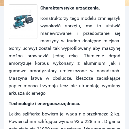
Charakterystyka urządzenia.
Konstruktorzy tego modelu zmniejszyli
wysokość sprzętu, ma to ułatwić
manewrowanie i przedostanie się
maszyny w trudno dostępne miejsca.
Górny uchwyt został tak wyprofilowany aby maszynę
można prowadzić jedną ręką. Tłumienie drgań
amortyzuje korpus wykonany z aluminium jak i
gumowe amortyzatory umieszczone w nasadkach.
Maszyna łatwa w obsłudze, kleszcze zaciskające
papier mocno trzymają lecz nie utrudniają wymiany
arkusza ściernego.
Technologie i energooszczędność.
Lekka szlifierka bowiem jej waga nie przekracza 2 kg.
Powierzchnia szlifująca wynosi 93 x 228 mm. Drgania
pojawiają się 11000 razy na minutę. Moc znamionowa