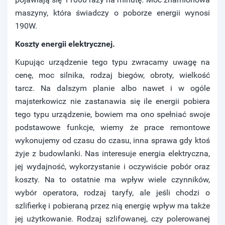
maszyny, która świadczy o poborze energii wynosi
190W.
Koszty energii elektrycznej.
Kupując urządzenie tego typu zwracamy uwagę na
cenę, moc silnika, rodzaj biegów, obroty, wielkość
tarcz. Na dalszym planie albo nawet i w ogóle
majsterkowicz nie zastanawia się ile energii pobiera
tego typu urządzenie, bowiem ma ono spełniać swoje
podstawowe funkcje, wiemy że prace remontowe
wykonujemy od czasu do czasu, inna sprawa gdy ktoś
żyje z budowlanki. Nas interesuje energia elektryczna,
jej wydajność, wykorzystanie i oczywiście pobór oraz
koszty. Na to ostatnie ma wpływ wiele czynników,
wybór operatora, rodzaj taryfy, ale jeśli chodzi o
szlifierkę i pobieraną przez nią energię wpływ ma także
jej użytkowanie. Rodzaj szlifowanej, czy polerowanej