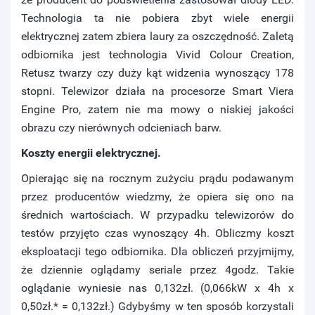
Technologia ta nie pobiera zbyt wiele energii
elektrycznej zatem zbiera laury za oszczędność. Zaletą
odbiornika jest technologia Vivid Colour Creation,
Retusz twarzy czy duży kąt widzenia wynoszący 178
stopni. Telewizor działa na procesorze Smart Viera
Engine Pro, zatem nie ma mowy o niskiej jakości
obrazu czy nierównych odcieniach barw.
Koszty energii elektrycznej.
Opierając się na rocznym zużyciu prądu podawanym
przez producentów wiedzmy, że opiera się ono na
średnich wartościach. W przypadku telewizorów do
testów przyjęto czas wynoszący 4h. Obliczmy koszt
eksploatacji tego odbiornika. Dla obliczeń przyjmijmy,
że dziennie oglądamy seriale przez 4godz. Takie
oglądanie wyniesie nas 0,132zł. (0,066kW x 4h x
0,50zł.* = 0,132zł.) Gdybyśmy w ten sposób korzystali