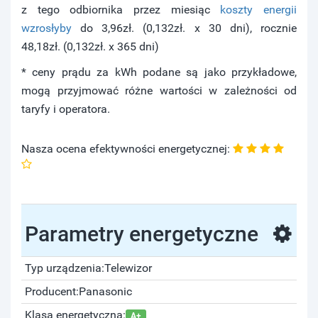
z tego odbiornika przez miesiąc
koszty energii
wzrosłyby
do 3,96zł. (0,132zł. x 30 dni), rocznie
48,18zł. (0,132zł. x 365 dni)
* ceny prądu za kWh podane są jako przykładowe,
mogą przyjmować różne wartości w zależności od
taryfy i operatora.
Nasza ocena efektywności energetycznej:
Parametry energetyczne
Typ urządzenia:
Telewizor
Producent:
Panasonic
Klasa energetyczna:
A+