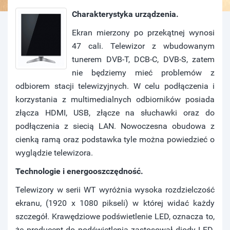
Charakterystyka urządzenia.
Ekran mierzony po przekątnej wynosi
47 cali. Telewizor z wbudowanym
tunerem DVB-T, DCB-C, DVB-S, zatem
nie będziemy mieć problemów z
odbiorem stacji telewizyjnych. W celu podłączenia i
korzystania z multimedialnych odbiorników posiada
złącza HDMI, USB, złącze na słuchawki oraz do
podłączenia z siecią LAN. Nowoczesna obudowa z
cienką ramą oraz podstawka tyle można powiedzieć o
wyglądzie telewizora.
Technologie i energooszczędność.
Telewizory w serii WT wyróżnia wysoka rozdzielczość
ekranu, (1920 x 1080 pikseli) w której widać każdy
szczegół. Krawędziowe podświetlenie LED, oznacza to,
że producent do podświetlenia zastosował diody LED.