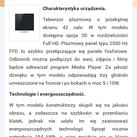
Charakterystyka urządzenia.
Telewizor plazmowy o przekątnej
ekranu 42 cale. W tym modelu
dostępna opcja 3D w rozdzielczości
Full HD. Plazmowy panel typu 2500 Hz
FFD to szybko przełączające się panele fosforowe.
Odbiornik można podłączyć do sieci, zdjęcia i filmy
będzie odtwarzał program Media Player. Za jakość
dźwięku w tym modelu odpowiadają trzy głośniki
umieszczone na froncie i po bokach o moc 5 i 10W.
Technologie i energooszczędność.
W tym modelu konstruktorzy skupili się na jakości
obrazu, a zwłaszcza na szybkości w przenikaniu
klatek, jednak nie udało im się zastosować
energooszczędnych technologii. Sprzęt rocznie
potrzebuje 184 kWh, a więc znajduje się w klasie