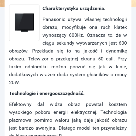
Charakterystyka urządzenia.
Panasonic używa własnej technologii
obrazu, modyfikuje ona ruch klatek
wynoszący 600Hz. Oznacza to, że w
ciągu sekundy wytwarzanych jest 600
obrazów. Przekłada się to na jakość i dynamikę
obrazu. Telewizor o przekątnej ekranu 50 cali. Przy
takim odbiorniku można poczuć się jak w kinie,
dodatkowych wrażeń doda system głośników o mocy
20W.
Technologie i energooszczędność.
Efektowny dal widza obraz powstał kosztem
wysokiego poboru energii elektrycznej. Technologia
plazmowa pomimo waloru jaką daje jakość obrazu
jest bardzo awaryjna. Dlatego model ten przynależny
do klasy energetycznej B.