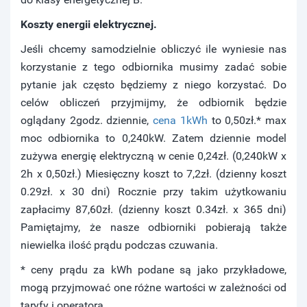
Koszty energii elektrycznej.
Jeśli chcemy samodzielnie obliczyć ile wyniesie nas
korzystanie z tego odbiornika musimy zadać sobie
pytanie jak często będziemy z niego korzystać. Do
celów obliczeń przyjmijmy, że odbiornik będzie
oglądany 2godz. dziennie,
cena 1kWh
to 0,50zł.* max
moc odbiornika to 0,240kW. Zatem dziennie model
zużywa energię elektryczną w cenie 0,24zł. (0,240kW x
2h x 0,50zł.) Miesięczny koszt to 7,2zł. (dzienny koszt
0.29zł. x 30 dni) Rocznie przy takim użytkowaniu
zapłacimy 87,60zł. (dzienny koszt 0.34zł. x 365 dni)
Pamiętajmy, że nasze odbiorniki pobierają także
niewielka ilość prądu podczas czuwania.
* ceny prądu za kWh podane są jako przykładowe,
mogą przyjmować one różne wartości w zależności od
taryfy i operatora.