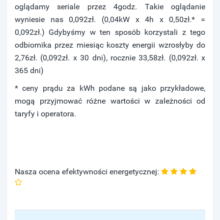
oglądamy seriale przez 4godz. Takie oglądanie
wyniesie nas 0,092zł. (0,04kW x 4h x 0,50zł.* =
0,092zł.) Gdybyśmy w ten sposób korzystali z tego
odbiornika przez miesiąc koszty energii wzrosłyby do
2,76zł. (0,092zł. x 30 dni), rocznie 33,58zł. (0,092zł. x
365 dni)
* ceny prądu za kWh podane są jako przykładowe,
mogą przyjmować różne wartości w zależności od
taryfy i operatora.
Nasza ocena efektywności energetycznej: