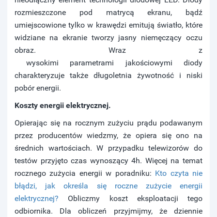
rozmieszczone pod matrycą ekranu, bądź
umiejscowione tylko w krawędzi emitują światło, które
widziane na ekranie tworzy jasny niemęczący oczu
obraz. Wraz z
wysokimi parametrami jakościowymi diody
charakteryzuje także długoletnia żywotność i niski
pobór energii.
Koszty energii elektrycznej.
Opierając się na rocznym zużyciu prądu podawanym
przez producentów wiedzmy, że opiera się ono na
średnich wartościach. W przypadku telewizorów do
testów przyjęto czas wynoszący 4h. Więcej na temat
rocznego zużycia energii w poradniku:
Kto czyta nie
błądzi, jak określa się roczne zużycie energii
elektrycznej?
Obliczmy koszt eksploatacji tego
odbiornika. Dla obliczeń przyjmijmy, że dziennie