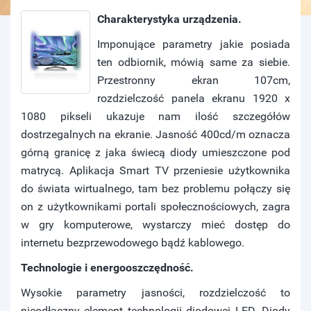
Charakterystyka urządzenia.
Imponujące parametry jakie posiada
ten odbiornik, mówią same za siebie.
Przestronny ekran 107cm,
rozdzielczość panela ekranu 1920 x
1080 pikseli ukazuje nam ilość szczegółów
dostrzegalnych na ekranie. Jasność 400cd/m oznacza
górną granicę z jaka świecą diody umieszczone pod
matrycą. Aplikacja Smart TV przeniesie użytkownika
do świata wirtualnego, tam bez problemu połączy się
on z użytkownikami portali społecznościowych, zagra
w gry komputerowe, wystarczy mieć dostęp do
internetu bezprzewodowego bądź kablowego.
Technologie i energooszczędność.
Wysokie parametry jasności, rozdzielczość to
nieodłączny element technologii diodowej LED. Diody