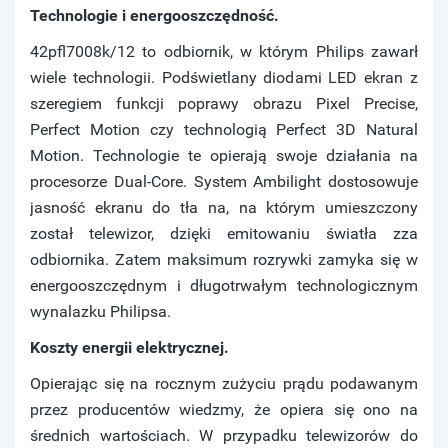
Technologie i energooszczędność.
42pfl7008k/12 to odbiornik, w którym Philips zawarł
wiele technologii. Podświetlany diodami LED ekran z
szeregiem funkcji poprawy obrazu Pixel Precise,
Perfect Motion czy technologią Perfect 3D Natural
Motion. Technologie te opierają swoje działania na
procesorze Dual-Core. System Ambilight dostosowuje
jasność ekranu do tła na, na którym umieszczony
został telewizor, dzięki emitowaniu światła zza
odbiornika. Zatem maksimum rozrywki zamyka się w
energooszczędnym i długotrwałym technologicznym
wynalazku Philipsa.
Koszty energii elektrycznej.
Opierając się na rocznym zużyciu prądu podawanym
przez producentów wiedzmy, że opiera się ono na
średnich wartościach. W przypadku telewizorów do