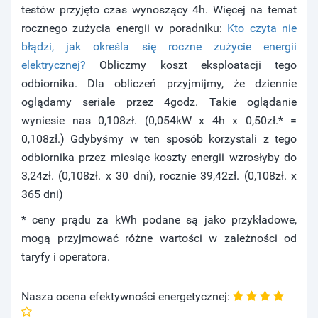
testów przyjęto czas wynoszący 4h. Więcej na temat
rocznego zużycia energii w poradniku:
Kto czyta nie
błądzi, jak określa się roczne zużycie energii
elektrycznej?
Obliczmy koszt eksploatacji tego
odbiornika. Dla obliczeń przyjmijmy, że dziennie
oglądamy seriale przez 4godz. Takie oglądanie
wyniesie nas 0,108zł. (0,054kW x 4h x 0,50zł.* =
0,108zł.) Gdybyśmy w ten sposób korzystali z tego
odbiornika przez miesiąc koszty energii wzrosłyby do
3,24zł. (0,108zł. x 30 dni), rocznie 39,42zł. (0,108zł. x
365 dni)
* ceny prądu za kWh podane są jako przykładowe,
mogą przyjmować różne wartości w zależności od
taryfy i operatora.
Nasza ocena efektywności energetycznej: