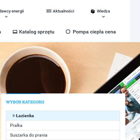
dawcy energii
Aktualności
Wiedza
m
Katalog sprzętu
Pompa ciepła cena
WYBÓR KATEGORII
Łazienka
Pralka
Suszarka do prania