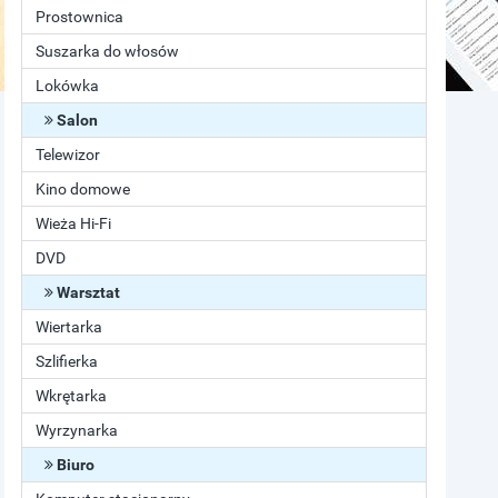
Prostownica
Suszarka do włosów
Lokówka
Salon
Telewizor
Kino domowe
Wieża Hi-Fi
DVD
Warsztat
Wiertarka
Szlifierka
Wkrętarka
Wyrzynarka
Biuro