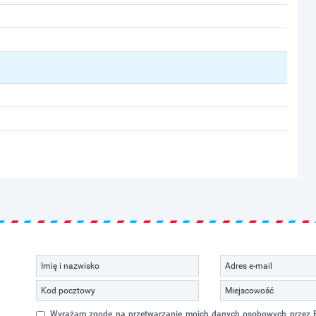
Wyrażam zgodę na przetwarzanie moich danych osobowych przez Eko