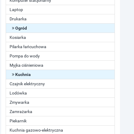
Komputer stacjonarny
Laptop
Drukarka
Ogród
Kosiarka
Pilarka łańcuchowa
Pompa do wody
Myjka ciśnieniowa
Kuchnia
Czajnik elektryczny
Lodówka
Zmywarka
Zamrażarka
Piekarnik
Kuchnia gazowo-elektryczna