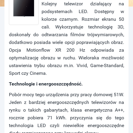
Kolejny telewizor działający na
podsystemach LED. Dostępny w
kolorze czarnym. Rozmiar ekranu 50
cali. Wykorzystuje technologię 3D,
doskonały do odtwarzania filmów trójwymiarowych,
dodatkowo posiada wiele opcji poprawiających obraz.
Opcja Motionflow XR 200 Hz odpowiada za
optymalizację obrazu w ruchu. Wieloraka możliwość
ustawienia trybu obrazu m.in. Vivid, Game-Standard,
Sport czy Cinema.
Technologie i energooszczędność.
Pobór mocy tego urządzenia przy pracy domowej 51W.
Jeden z bardziej energooszczędnych telewizorów na
rynku o takich gabarytach, klasa energetyczna A++,
rocznie pobiera 71 kWh. przyczynia się do tego
technologia LED czyli niewielkie energooszczędne