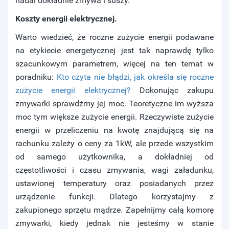
nadal dokładnie zmywa i suszy.
Koszty energii elektrycznej.
Warto wiedzieć, że roczne zużycie energii podawane
na etykiecie energetycznej jest tak naprawdę tylko
szacunkowym parametrem, więcej na ten temat w
poradniku:
Kto czyta nie błądzi, jak określa się roczne
zużycie energii elektrycznej?
Dokonując zakupu
zmywarki sprawdźmy jej moc. Teoretyczne im wyższa
moc tym większe zużycie energii. Rzeczywiste zużycie
energii w przeliczeniu na kwotę znajdującą się na
rachunku zależy o ceny za 1kW, ale przede wszystkim
od samego użytkownika, a dokładniej od
częstotliwości i czasu zmywania, wagi załadunku,
ustawionej temperatury oraz posiadanych przez
urządzenie funkcji. Dlatego korzystajmy z
zakupionego sprzętu mądrze. Zapełnijmy całą komorę
zmywarki, kiedy jednak nie jesteśmy w stanie