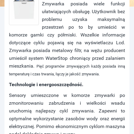
Zmywarka posiada wiele funkcji
ułatwiających obsługę. Użytkownik bez
problemu uzyska maksymalną
przestrzeń po to by umieścić w
komorze garnki czy półmiski. Wszelkie informacje
dotyczące cyklu pojawią się na wyświetlaczu Lcd.
Zmywarka posiada metalowy filtr, na wężu producent
umieścił system WaterStop chroniący przed zalaniem
mieszkania.
Pięć programów zmywających każdy posiada inną
temperaturę i czas trwania, łączy je jakość zmywania.
Technologie i energooszczędność.
Sensory umieszczone w komorze zmywarki po
zmonitorowaniu zabrudzenia i wielkości wsadu
uruchomią najlepszy cykl zmywania. Zapewni to
optymalne wykorzystanie zasobów wody oraz energii
elektrycznej. Pomimo ekonomicznym cyklom maszyna