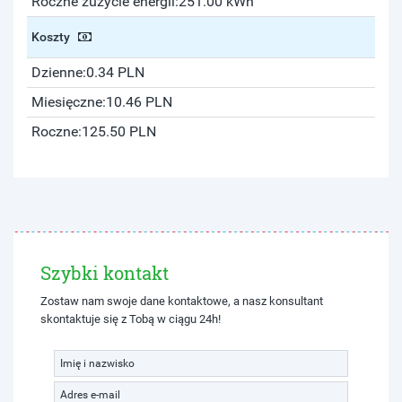
Roczne zużycie energii:
251.00 kWh
Koszty
Dzienne:
0.34 PLN
Miesięczne:
10.46 PLN
Roczne:
125.50 PLN
Szybki kontakt
Zostaw nam swoje dane kontaktowe, a nasz konsultant
skontaktuje się z Tobą w ciągu 24h!