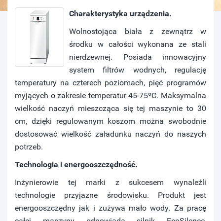
Charakterystyka urządzenia.
Wolnostojąca biała z zewnątrz w
środku w całości wykonana ze stali
nierdzewnej. Posiada innowacyjny
system filtrów wodnych, regulację
temperatury na czterech poziomach, pięć programów
myjących o zakresie temperatur 45-75ºC. Maksymalna
wielkość naczyń mieszcząca się tej maszynie to 30
cm, dzięki regulowanym koszom można swobodnie
dostosować wielkość załadunku naczyń do naszych
potrzeb.
Technologia i energooszczędność.
Inżynierowie tej marki z sukcesem wynaleźli
technologie przyjazne środowisku. Produkt jest
energooszczędny jak i zużywa mało wody. Za pracę
całej maszyny odpowiada silnik EcoSilence,