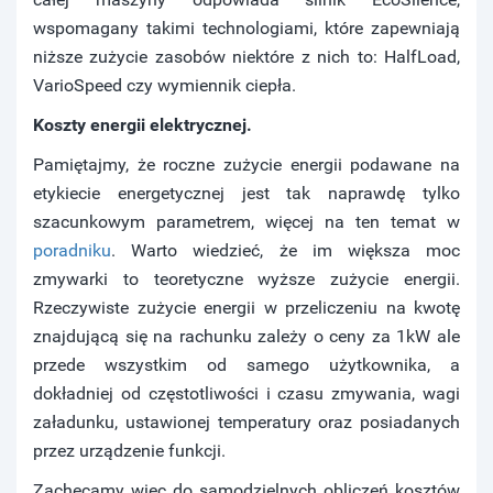
wspomagany takimi technologiami, które zapewniają
niższe zużycie zasobów niektóre z nich to: HalfLoad,
VarioSpeed czy wymiennik ciepła.
Koszty energii elektrycznej.
Pamiętajmy, że roczne zużycie energii podawane na
etykiecie energetycznej jest tak naprawdę tylko
szacunkowym parametrem, więcej na ten temat w
poradniku
. Warto wiedzieć, że im większa moc
zmywarki to teoretyczne wyższe zużycie energii.
Rzeczywiste zużycie energii w przeliczeniu na kwotę
znajdującą się na rachunku zależy o ceny za 1kW ale
przede wszystkim od samego użytkownika, a
dokładniej od częstotliwości i czasu zmywania, wagi
załadunku, ustawionej temperatury oraz posiadanych
przez urządzenie funkcji.
Zachęcamy więc do samodzielnych obliczeń kosztów