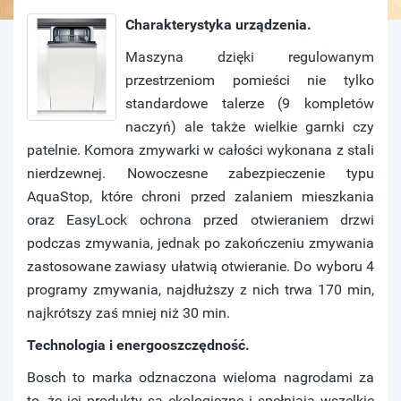
Charakterystyka urządzenia.
Maszyna dzięki regulowanym
przestrzeniom pomieści nie tylko
standardowe talerze (9 kompletów
naczyń) ale także wielkie garnki czy
patelnie. Komora zmywarki w całości wykonana z stali
nierdzewnej. Nowoczesne zabezpieczenie typu
AquaStop, które chroni przed zalaniem mieszkania
oraz EasyLock ochrona przed otwieraniem drzwi
podczas zmywania, jednak po zakończeniu zmywania
zastosowane zawiasy ułatwią otwieranie. Do wyboru 4
programy zmywania, najdłuższy z nich trwa 170 min,
najkrótszy zaś mniej niż 30 min.
Technologia i energooszczędność.
Bosch to marka odznaczona wieloma nagrodami za
to, że jej produkty są ekologiczne i spełniają wszelkie