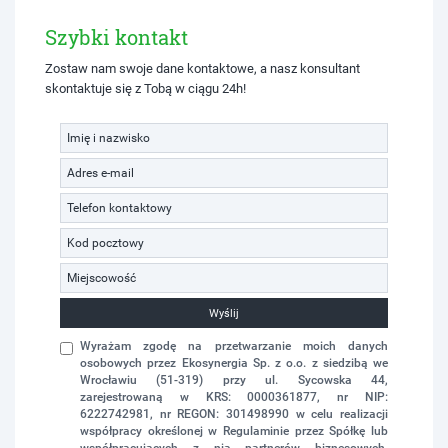
Szybki kontakt
Zostaw nam swoje dane kontaktowe, a nasz konsultant
skontaktuje się z Tobą w ciągu 24h!
Wyślij
Wyrażam zgodę na przetwarzanie moich danych
osobowych przez Ekosynergia Sp. z o.o. z siedzibą we
Wrocławiu (51-319) przy ul. Sycowska 44,
zarejestrowaną w KRS: 0000361877, nr NIP:
6222742981, nr REGON: 301498990 w celu realizacji
współpracy określonej w Regulaminie przez Spółkę lub