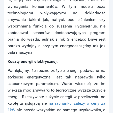
wymagania konsumentów. W tym modelu poza
technologiami wpływającymi na dokładność
zmywania takimi jak, natrysk pod ciśnieniem czy
wspomniana funkcja do suszenia HygienePlus, nie
zastosował sensorów dostosowujących program
prania do wsadu, jednak silnik SilenceEco Drive jest
bardzo wydajny a przy tym energooszczędny tak jak
cała maszyna.
Koszty energii elektrycznej.
Pamiętajmy, że roczne zużycie energii podawane na
etykiecie energetycznej jest tak naprawdę tylko
szacunkowym parametrem. Warto wiedzieć, że im
większa moc zmywarki to teoretyczne wyższe zużycie
energii. Rzeczywiste zużycie energii w przeliczeniu na
kwotę znajdującą się
na rachunku zależy o ceny za
1kW
ale przede wszystkim od samego użytkownika, a