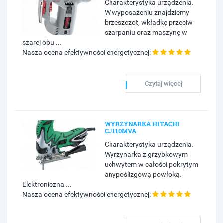
Charakterystyka urządzenia.
W wyposażeniu znajdziemy
brzeszczot, wkładkę przeciw
szarpaniu oraz maszynę w
szarej obu ...
Nasza ocena efektywności energetycznej:
Czytaj więcej
WYRZYNARKA HITACHI
CJ110MVA
Charakterystyka urządzenia.
Wyrzynarka z grzybkowym
uchwytem w całości pokrytym
anypoślizgową powłoką.
Elektroniczna ...
Nasza ocena efektywności energetycznej: