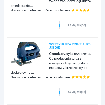
zwarta zabudowa ogranicza
przedostanie ...
Nasza ocena efektywności energetycznej:
Czytaj więcej
WYRZYNARKA EINHELL BT-
JS800E
Charakterystyka urządzenia.
Od producenta wraz z
maszyną otrzymamy klucz
imbusowy, brzeszczoty do
cięcia drewna ...
Nasza ocena efektywności energetycznej:
Czytaj więcej