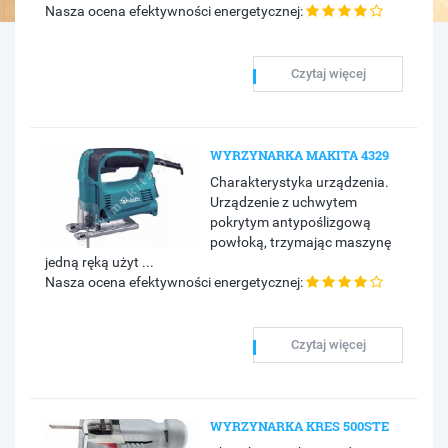
Nasza ocena efektywności energetycznej:
Czytaj więcej
WYRZYNARKA MAKITA 4329
Charakterystyka urządzenia.
Urządzenie z uchwytem
pokrytym antypoślizgową
powłoką, trzymając maszynę
jedną ręką użyt ...
Nasza ocena efektywności energetycznej:
Czytaj więcej
WYRZYNARKA KRES 500STE