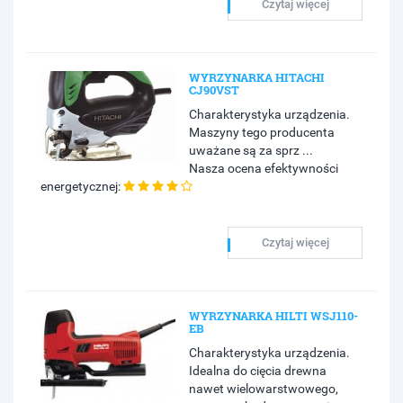
Czytaj więcej
WYRZYNARKA HITACHI
CJ90VST
Charakterystyka urządzenia.
Maszyny tego producenta
uważane są za sprz ...
Nasza ocena efektywności
energetycznej:
Czytaj więcej
WYRZYNARKA HILTI WSJ110-
EB
Charakterystyka urządzenia.
Idealna do cięcia drewna
nawet wielowarstwowego,