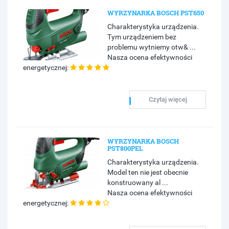
WYRZYNARKA BOSCH PST650
Charakterystyka urządzenia.
Tym urządzeniem bez
problemu wytniemy otw& ...
Nasza ocena efektywności
energetycznej:
Czytaj więcej
WYRZYNARKA BOSCH
PST800PEL
Charakterystyka urządzenia.
Model ten nie jest obecnie
konstruowany al ...
Nasza ocena efektywności
energetycznej: