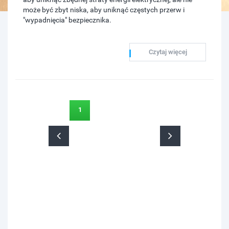
może być zbyt niska, aby uniknąć częstych przerw i
"wypadnięcia" bezpiecznika.
Czytaj więcej
1