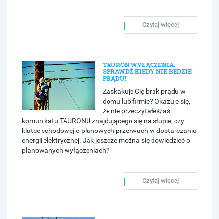
Czytaj więcej
TAURON WYŁĄCZENIA.
SPRAWDŹ KIEDY NIE BĘDZIE
PRĄDU!
Zaskakuje Cię brak prądu w
domu lub firmie? Okazuje się,
że nie przeczytałeś/aś
komunikatu TAURONU znajdującego się na słupie, czy
klatce schodowej o planowych przerwach w dostarczaniu
energii elektrycznej. Jak jeszcze można się dowiedzieć o
planowanych wyłączeniach?
Czytaj więcej