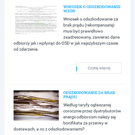
WNIOSEK O ODSZKODOWANIE
WZÓR
Wniosek o odszkodowanie za
brak prądu (rekompensatę)
musi być prawidłowo
zaadresowany, zawierać dane
odbiorcy jak i wpłynąć do OSD w jak najszybszym czasie
od zdarzenia.
Czytaj więcej
ODSZKODOWANIE ZA BRAK
PRĄDU
Według taryfy ogłaszanej
corocznie przez dystrybutorów
energii odbiorcom należy się
bonifikata za przerwy w
dostawach, a co z odszkodowaniami?