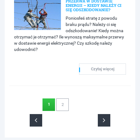
PRZERWA W DOSTAWIE
ENERGII – KIEDY NALEŻY CI
SIĘ ODSZKODOWANIE?
Poniosłeś stratę z powodu
braku prądu? Należy ci się
odszkodowanie! Kiedy można
otrzymać je otrzymać? Ile wynoszą maksymalne przerwy
w dostawie energii elektrycznej? Czy szkodę należy
udowodnić?
Czytaj więcej
1
2