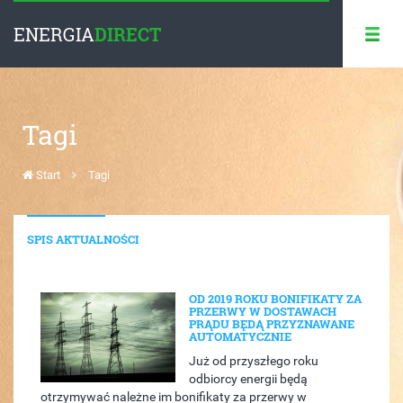
ENERGIA
DIRECT
Tagi
Start
Tagi
SPIS AKTUALNOŚCI
OD 2019 ROKU BONIFIKATY ZA
PRZERWY W DOSTAWACH
PRĄDU BĘDĄ PRZYZNAWANE
AUTOMATYCZNIE
Już od przyszłego roku
odbiorcy energii będą
otrzymywać należne im bonifikaty za przerwy w