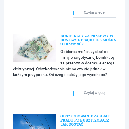
Czytaj więcej
BONIFIKATY ZA PRZERWY W
DOSTAWIE PRĄDU. ILE MOŻNA
OTRZYMAĆ?
Odbiorca może uzyskać od
firmy energetycznej bonifikatę
za przerwy w dostawie energii
elektrycznej. Odszkodowanie nie należy się jednak w
każdym przypadku. Od czego zależy jego wysokość?
Czytaj więcej
ODSZKODOWANIE ZA BRAK
PRĄDU PO BURZY. ZOBACZ
JAK DOSTAĆ