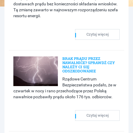
dostawach prądu bez konieczności składania wniosków.
Tą zmianę zawarto w najnowszym rozporządzeniu szefa
resortu energii.
Czytaj więcej
BRAK PRĄDU PRZEZ
NAWAŁNICE? SPRAWDŹ CZY
NALEŻY CI SIĘ
ODSZKODOWANIE
Rządowe Centrum
Bezpieczeństwa podało, że w
czwartek w nocy i rano przechodzące przez Polską
nawałnice pozbawiły prądu około 176 tys. odbiorców.
Czytaj więcej