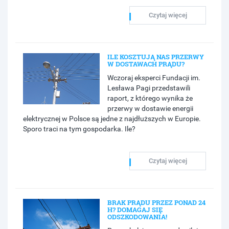
Czytaj więcej
ILE KOSZTUJĄ NAS PRZERWY
W DOSTAWACH PRĄDU?
Wczoraj eksperci Fundacji im.
Lesława Pagi przedstawili
raport, z którego wynika że
przerwy w dostawie energii
elektrycznej w Polsce są jedne z najdłuższych w Europie.
Sporo traci na tym gospodarka. Ile?
Czytaj więcej
BRAK PRĄDU PRZEZ PONAD 24
H? DOMAGAJ SIĘ
ODSZKODOWANIA!