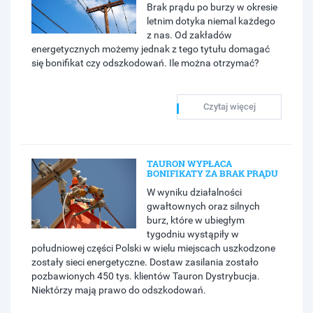
Brak prądu po burzy w okresie
letnim dotyka niemal każdego
z nas. Od zakładów
energetycznych możemy jednak z tego tytułu domagać
się bonifikat czy odszkodowań. Ile można otrzymać?
Czytaj więcej
TAURON WYPŁACA
BONIFIKATY ZA BRAK PRĄDU
W wyniku działalności
gwałtownych oraz silnych
burz, które w ubiegłym
tygodniu wystąpiły w
południowej części Polski w wielu miejscach uszkodzone
zostały sieci energetyczne. Dostaw zasilania zostało
pozbawionych 450 tys. klientów Tauron Dystrybucja.
Niektórzy mają prawo do odszkodowań.