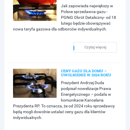
Jak zapowiada największy w
Polsce sprzedawca gazu -
PGNiG Obrót Detaliczny- od 18
lutego będzie obowiązywać
nowa taryfa gazowa dla odbiorców indywidualnych.
Czytaj więcej
CENY GAZU DLA DOMU –
UWOLNIENIE W 2024 ROKU
Prezydent Andrzej Duda
podpisał nowelizacje Prawa
Energetycznego – podała w
komunikacie Kancelaria
Prezydenta RP. To oznacza, że od 2024 roku sprzedawcy
będą mogli dowolnie ustalać ceny gazu dla klientów
indywidualnych.