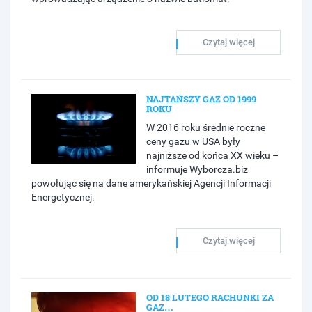
Czytaj więcej
NAJTAŃSZY GAZ OD 1999
ROKU
W 2016 roku średnie roczne
ceny gazu w USA były
najniższe od końca XX wieku –
informuje Wyborcza.biz
powołując się na dane amerykańskiej Agencji Informacji
Energetycznej.
Czytaj więcej
OD 18 LUTEGO RACHUNKI ZA
GAZ…