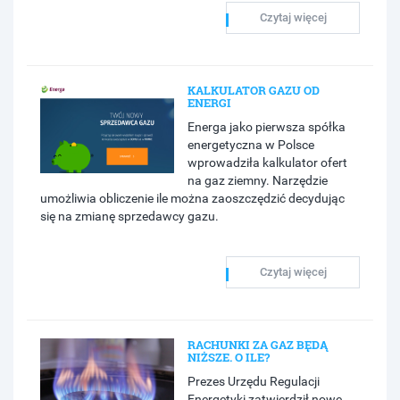
Czytaj więcej
KALKULATOR GAZU OD
ENERGI
Energa jako pierwsza spółka
energetyczna w Polsce
wprowadziła kalkulator ofert
na gaz ziemny. Narzędzie
umożliwia obliczenie ile można zaoszczędzić decydując
się na zmianę sprzedawcy gazu.
Czytaj więcej
RACHUNKI ZA GAZ BĘDĄ
NIŻSZE. O ILE?
Prezes Urzędu Regulacji
Energetyki zatwierdził nowe