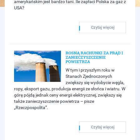
amerykańskim jest bardzo tani. Ile zapłaci Polska za gaz z
USA?
Czytaj więcej
ROSNĄ RACHUNKI ZA PRĄD I
ZANIECZYSZCZENIE
POWIETRZA
W tym i przyszłym roku w
Stanach Zjednoczonych
zwiększy się wydobycie węgla,
ropy, eksport gazu, produkcja energii ze słońca i wiatru. W
górę pójdą jednak ceny energii elektrycznej, zwiększy się
także zanieczyszczenie powietrza – pisze
„Rzeczpospolita”.
Czytaj więcej