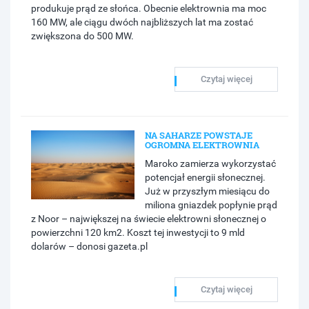
produkuje prąd ze słońca. Obecnie elektrownia ma moc
160 MW, ale ciągu dwóch najbliższych lat ma zostać
zwiększona do 500 MW.
Czytaj więcej
NA SAHARZE POWSTAJE
OGROMNA ELEKTROWNIA
Maroko zamierza wykorzystać
potencjał energii słonecznej.
Już w przyszłym miesiącu do
miliona gniazdek popłynie prąd
z Noor – największej na świecie elektrowni słonecznej o
powierzchni 120 km2. Koszt tej inwestycji to 9 mld
dolarów – donosi gazeta.pl
Czytaj więcej