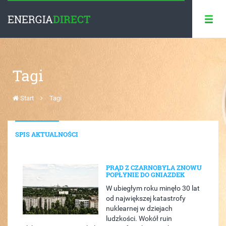
ENERGIA
DIRECT
Tagi
Start
Tagi
SPIS AKTUALNOŚCI
PRĄD Z CZARNOBYLA ZNOWU
POPŁYNIE DO GNIAZDEK
W ubiegłym roku minęło 30 lat
od największej katastrofy
nuklearnej w dziejach
ludzkości. Wokół ruin