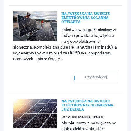
NAJWIĘKSZA NA ŚWIECIE
ELEKTROWNIA SOLARNA
OTWARTA
Zaledwie w ciągu 8 miesięcy w
Indiach powstała największa
na globie elektrownia
słoneczna. Kompleks znajduje się Kamuthi (Tamilnadu), a
wygenerowany w nim prąd zasili 150 tys. gospodarstw
domowych – pisze Onet.pl.
Czytaj więcej
NAJWIĘKSZA NA ŚWIECIE
ELEKTROWNIA SŁONECZNA
JUŻ DZIAŁA
W Souss-Massa-Drâa w
Maroku ruszyła największa na
globie elektrownia, która