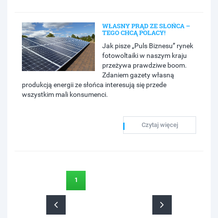
WŁASNY PRĄD ZE SŁOŃCA –
TEGO CHCĄ POLACY!
Jak pisze „Puls Biznesu” rynek
fotowoltaiki w naszym kraju
przeżywa prawdziwe boom.
Zdaniem gazety własną
produkcją energii ze słońca interesują się przede
wszystkim mali konsumenci.
Czytaj więcej
1