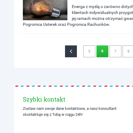
Energa z myślą o zarówno dotyc
klientach indywidualnych przygo
jej ramach można otrzymać gwaran
Pogromca Usterek oraz Pogromca Rachunków.
6
5
7
8
Szybki kontakt
Zostaw nam swoje dane kontaktowe, a nasz konsultant
skontaktuje się z Tobą w ciągu 24h!