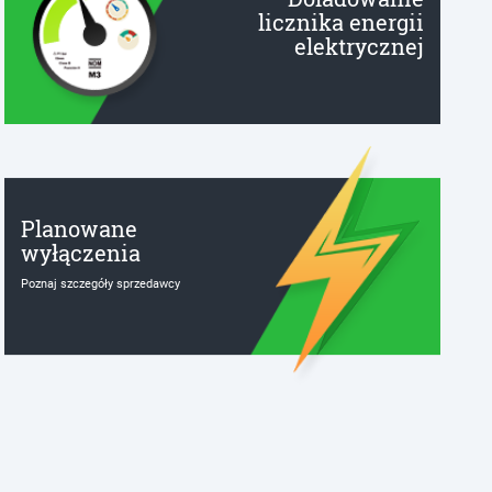
licznika energii
elektrycznej
Planowane
wyłączenia
Poznaj szczegóły sprzedawcy