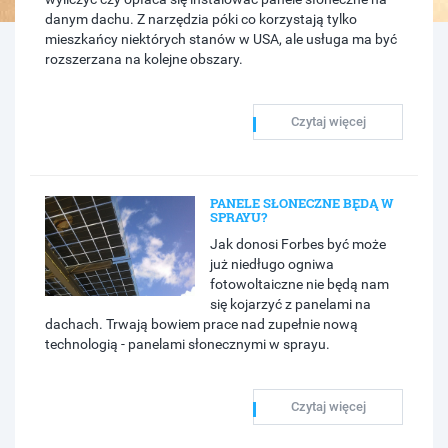
danym dachu. Z narzędzia póki co korzystają tylko
mieszkańcy niektórych stanów w USA, ale usługa ma być
rozszerzana na kolejne obszary.
Czytaj więcej
PANELE SŁONECZNE BĘDĄ W
SPRAYU?
Jak donosi Forbes być może
już niedługo ogniwa
fotowoltaiczne nie będą nam
się kojarzyć z panelami na
dachach. Trwają bowiem prace nad zupełnie nową
technologią - panelami słonecznymi w sprayu.
Czytaj więcej