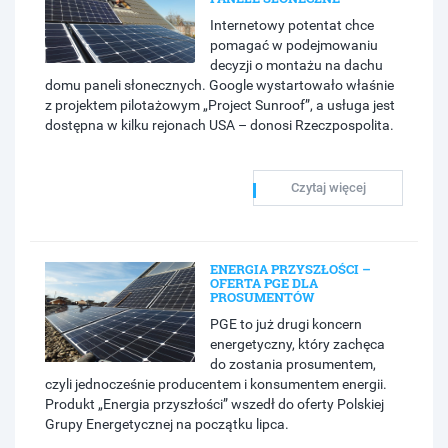
Internetowy potentat chce
pomagać w podejmowaniu
decyzji o montażu na dachu
domu paneli słonecznych. Google wystartowało właśnie
z projektem pilotażowym „Project Sunroof”, a usługa jest
dostępna w kilku rejonach USA – donosi Rzeczpospolita.
Czytaj więcej
ENERGIA PRZYSZŁOŚCI –
OFERTA PGE DLA
PROSUMENTÓW
PGE to już drugi koncern
energetyczny, który zachęca
do zostania prosumentem,
czyli jednocześnie producentem i konsumentem energii.
Produkt „Energia przyszłości” wszedł do oferty Polskiej
Grupy Energetycznej na początku lipca.