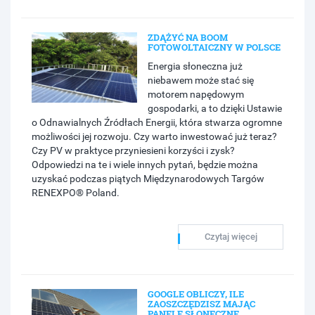
ZDĄŻYĆ NA BOOM
FOTOWOLTAICZNY W POLSCE
Energia słoneczna już
niebawem może stać się
motorem napędowym
gospodarki, a to dzięki Ustawie
o Odnawialnych Źródłach Energii, która stwarza ogromne
możliwości jej rozwoju. Czy warto inwestować już teraz?
Czy PV w praktyce przyniesieni korzyści i zysk?
Odpowiedzi na te i wiele innych pytań, będzie można
uzyskać podczas piątych Międzynarodowych Targów
RENEXPO® Poland.
Czytaj więcej
GOOGLE OBLICZY, ILE
ZAOSZCZĘDZISZ MAJĄC
PANELE SŁONECZNE