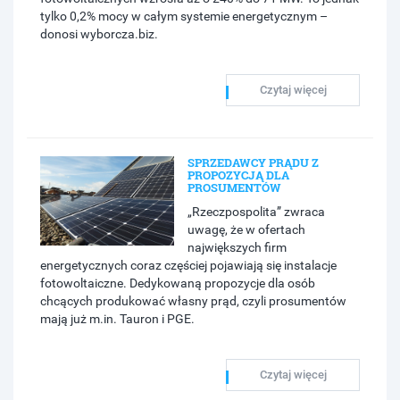
tylko 0,2% mocy w całym systemie energetycznym –
donosi wyborcza.biz.
Czytaj więcej
SPRZEDAWCY PRĄDU Z
PROPOZYCJĄ DLA
PROSUMENTÓW
„Rzeczpospolita” zwraca
uwagę, że w ofertach
największych firm
energetycznych coraz częściej pojawiają się instalacje
fotowoltaiczne. Dedykowaną propozycje dla osób
chcących produkować własny prąd, czyli prosumentów
mają już m.in. Tauron i PGE.
Czytaj więcej