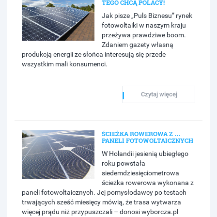
TEGO CHCĄ POLACY!
Jak pisze „Puls Biznesu” rynek
fotowoltaiki w naszym kraju
przeżywa prawdziwe boom.
Zdaniem gazety własną
produkcją energii ze słońca interesują się przede
wszystkim mali konsumenci.
Czytaj więcej
ŚCIEŻKA ROWEROWA Z …
PANELI FOTOWOLTAICZNYCH
W Holandii jesienią ubiegłego
roku powstała
siedemdziesięciometrowa
ścieżka rowerowa wykonana z
paneli fotowoltaicznych. Jej pomysłodawcy po testach
trwających sześć miesięcy mówią, że trasa wytwarza
więcej prądu niż przypuszczali – donosi wyborcza.pl