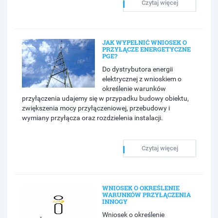
Czytaj więcej
JAK WYPEŁNIĆ WNIOSEK O
PRZYŁĄCZE ENERGETYCZNE
PGE?
Do dystrybutora energii
elektrycznej z wnioskiem o
określenie warunków
przyłączenia udajemy się w przypadku budowy obiektu,
zwiększenia mocy przyłączeniowej, przebudowy i
wymiany przyłącza oraz rozdzielenia instalacji.
Czytaj więcej
WNIOSEK O OKREŚLENIE
WARUNKÓW PRZYŁĄCZENIA
INNOGY
Wniosek o określenie