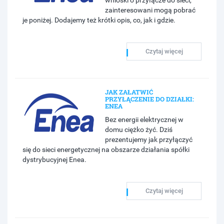
wnioski o przyłącze do sieci,
zainteresowani mogą pobrać
je poniżej. Dodajemy też krótki opis, co, jak i gdzie.
Czytaj więcej
JAK ZAŁATWIĆ
PRZYŁĄCZENIE DO DZIAŁKI:
ENEA
Bez energii elektrycznej w
domu ciężko żyć. Dziś
prezentujemy jak przyłączyć
się do sieci energetycznej na obszarze działania spółki
dystrybucyjnej Enea.
Czytaj więcej