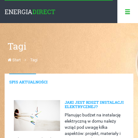
ENERGIA
DIRECT
Tagi
Start
Tagi
SPIS AKTUALNOŚCI
JAKI JEST KOSZT INSTALACJI
ELEKTRYCZNEJ?
Planując budżet na instalację
elektryczną w domu należy
wziąć pod uwagę kilka
aspektów: projekt, materiały i