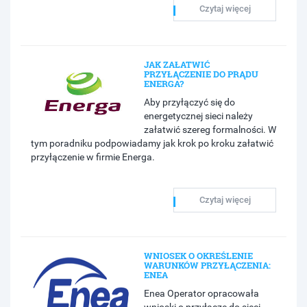
Czytaj więcej
JAK ZAŁATWIĆ
PRZYŁĄCZENIE DO PRĄDU
ENERGA?
Aby przyłączyć się do
energetycznej sieci należy
załatwić szereg formalności. W
tym poradniku podpowiadamy jak krok po kroku załatwić
przyłączenie w firmie Energa.
Czytaj więcej
WNIOSEK O OKREŚLENIE
WARUNKÓW PRZYŁĄCZENIA:
ENEA
Enea Operator opracowała