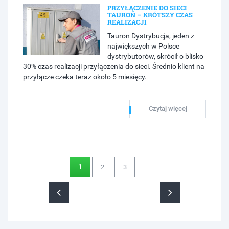
PRZYŁĄCZENIE DO SIECI
TAURON – KRÓTSZY CZAS
REALIZACJI
Tauron Dystrybucja, jeden z
największych w Polsce
dystrybutorów, skrócił o blisko
30% czas realizacji przyłączenia do sieci. Średnio klient na
przyłącze czeka teraz około 5 miesięcy.
Czytaj więcej
1
2
3