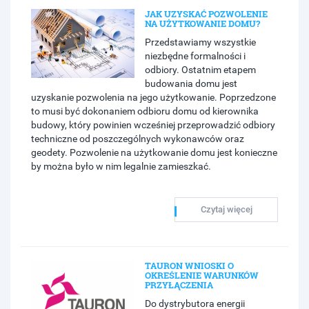
JAK UZYSKAĆ POZWOLENIE
NA UŻYTKOWANIE DOMU?
Przedstawiamy wszystkie
niezbędne formalności i
odbiory. Ostatnim etapem
budowania domu jest
uzyskanie pozwolenia na jego użytkowanie. Poprzedzone
to musi być dokonaniem odbioru domu od kierownika
budowy, który powinien wcześniej przeprowadzić odbiory
techniczne od poszczególnych wykonawców oraz
geodety. Pozwolenie na użytkowanie domu jest konieczne
by można było w nim legalnie zamieszkać.
Czytaj więcej
TAURON WNIOSKI O
OKREŚLENIE WARUNKÓW
PRZYŁĄCZENIA
Do dystrybutora energii