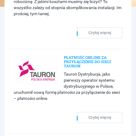
robociznę. Z jakimi kosztami musimy się liczyć? To
wszystko zależy od stopnia skomplikowania instalacji. Im
prościej, tym taniej.
Czytaj więcej
PŁATNOŚĆ ONLINE ZA
PRZYŁĄCZENIE DO SIECI
TAURON
Tauron Dystrybucja, jako
pierwszy operator systemu
dystrybucyjnego w Polsce,
uruchomił nową formę płatności za przyłączenie do sieci
– płatności online.
Czytaj więcej