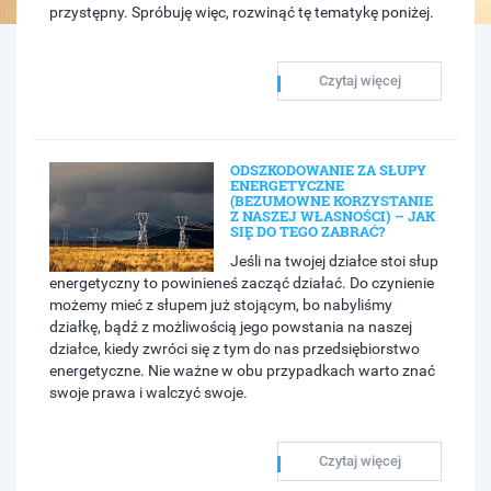
przystępny. Spróbuję więc, rozwinąć tę tematykę poniżej.
Czytaj więcej
ODSZKODOWANIE ZA SŁUPY
ENERGETYCZNE
(BEZUMOWNE KORZYSTANIE
Z NASZEJ WŁASNOŚCI) – JAK
SIĘ DO TEGO ZABRAĆ?
Jeśli na twojej działce stoi słup
energetyczny to powinieneś zacząć działać. Do czynienie
możemy mieć z słupem już stojącym, bo nabyliśmy
działkę, bądź z możliwością jego powstania na naszej
działce, kiedy zwróci się z tym do nas przedsiębiorstwo
energetyczne. Nie ważne w obu przypadkach warto znać
swoje prawa i walczyć swoje.
Czytaj więcej