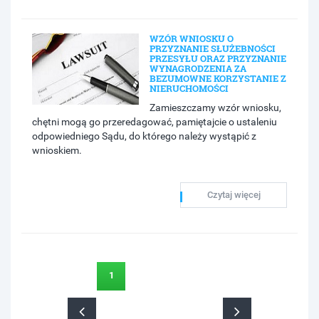
WZÓR WNIOSKU O
PRZYZNANIE SŁUŻEBNOŚCI
PRZESYŁU ORAZ PRZYZNANIE
WYNAGRODZENIA ZA
BEZUMOWNE KORZYSTANIE Z
NIERUCHOMOŚCI
Zamieszczamy wzór wniosku,
chętni mogą go przeredagować, pamiętajcie o ustaleniu
odpowiedniego Sądu, do którego należy wystąpić z
wnioskiem.
Czytaj więcej
1