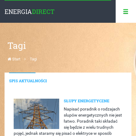
ENERGIA
DIRECT
Tagi
Start
Tagi
SPIS AKTUALNOŚCI
SŁUPY ENERGETYCZNE
Napisać poradnik o rodzajach
slupów energetycznych nie jest
łatwo. Poradnik taki składać
się będzie z wielu trudnych
pojęć, jednak staramy się pisać o elektryce w sposób