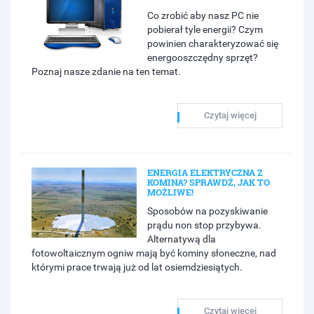
Co zrobić aby nasz PC nie
pobierał tyle energii? Czym
powinien charakteryzować się
energooszczędny sprzęt?
Poznaj nasze zdanie na ten temat.
Czytaj więcej
ENERGIA ELEKTRYCZNA Z
KOMINA? SPRAWDŹ, JAK TO
MOŻLIWE!
Sposobów na pozyskiwanie
prądu non stop przybywa.
Alternatywą dla
fotowoltaicznym ogniw mają być kominy słoneczne, nad
którymi prace trwają już od lat osiemdziesiątych.
Czytaj więcej