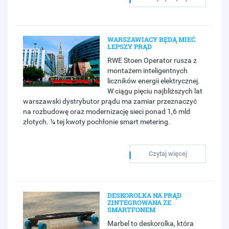
WARSZAWIACY BĘDĄ MIEĆ
LEPSZY PRĄD
RWE Stoen Operator rusza z
montażem inteligentnych
liczników energii elektrycznej.
W ciągu pięciu najbliższych lat
warszawski dystrybutor prądu ma zamiar przeznaczyć
na rozbudowę oraz modernizację sieci ponad 1,6 mld
złotych. ¼ tej kwoty pochłonie smart metering.
Czytaj więcej
DESKOROLKA NA PRĄD
ZINTEGROWANA ZE
SMARTFONEM
Marbel to deskorolka, która