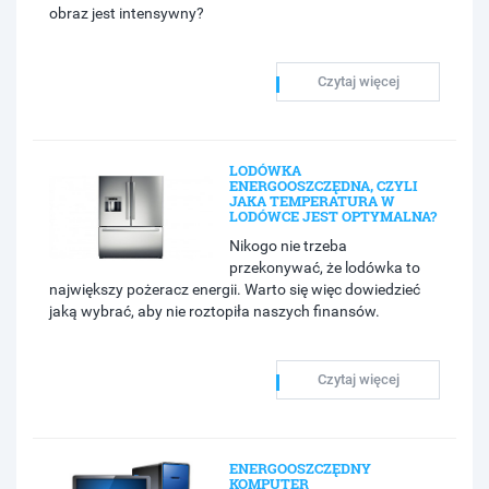
obraz jest intensywny​?
Czytaj więcej
LODÓWKA
ENERGOOSZCZĘDNA, CZYLI
JAKA TEMPERATURA W
LODÓWCE JEST OPTYMALNA?
Nikogo nie trzeba
przekonywać, że lodówka to
największy pożeracz energii. Warto się więc dowiedzieć
jaką wybrać, aby nie roztopiła naszych finansów.
Czytaj więcej
ENERGOOSZCZĘDNY
KOMPUTER