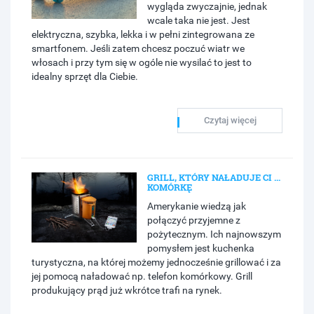
wygląda zwyczajnie, jednak
wcale taka nie jest. Jest
elektryczna, szybka, lekka i w pełni zintegrowana ze
smartfonem. Jeśli zatem chcesz poczuć wiatr we
włosach i przy tym się w ogóle nie wysilać to jest to
idealny sprzęt dla Ciebie.
Czytaj więcej
GRILL, KTÓRY NAŁADUJE CI ...
KOMÓRKĘ
Amerykanie wiedzą jak
połączyć przyjemne z
pożytecznym. Ich najnowszym
pomysłem jest kuchenka
turystyczna, na której możemy jednocześnie grillować i za
jej pomocą naładować np. telefon komórkowy. Grill
produkujący prąd już wkrótce trafi na rynek.