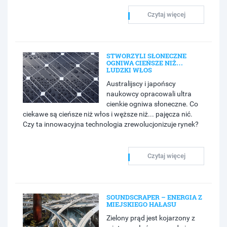
Czytaj więcej
STWORZYLI SŁONECZNE
OGNIWA CIEŃSZE NIŻ…
LUDZKI WŁOS
Australijscy i japońscy
naukowcy opracowali ultra
cienkie ogniwa słoneczne. Co
ciekawe są cieńsze niż włos i węższe niż... pajęcza nić.
Czy ta innowacyjna technologia zrewolucjonizuje rynek?
Czytaj więcej
SOUNDSCRAPER – ENERGIA Z
MIEJSKIEGO HAŁASU
Zielony prąd jest kojarzony z