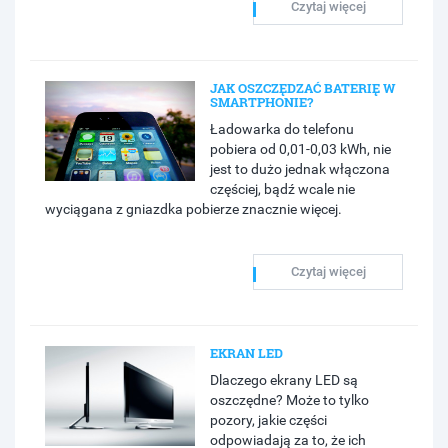
Czytaj więcej
JAK OSZCZĘDZAĆ BATERIĘ W
SMARTPHONIE?
Ładowarka do telefonu
pobiera od 0,01-0,03 kWh, nie
jest to dużo jednak włączona
częściej, bądź wcale nie
wyciągana z gniazdka pobierze znacznie więcej.
Czytaj więcej
EKRAN LED
Dlaczego ekrany LED są
oszczędne? Może to tylko
pozory, jakie części
odpowiadają za to, że ich