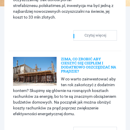
strefabiznesu.polskatimes.pl, inwestycja ma być jedną z
najbardziej nowoczesnych oczyszczalni na świecie, jej
koszt to 33 mln złotych.
Czytaj więcej
ZIMA, CO ZROBIĆ ABY
CIESZYĆ SIĘ CIEPŁEM I
DODATKOWO OSZCZĘDZAĆ NA
PRĄDZIE?
W co warto zainwestować aby
ten rok zakończyć z dodatnim
kontem? Skupimy się głównie na rosnących kosztach
rachunków za energię, bo to te są znacznym obciążeniem
budżetów domowych. Na początek jak można obniżyć
koszty rachunków za prąd poprzez zwiększenie
efektywności energetycznej domu.