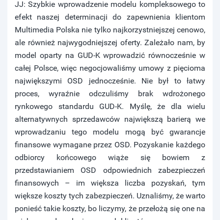
JJ: Szybkie wprowadzenie modelu kompleksowego to
efekt naszej determinacji do zapewnienia klientom
Multimedia Polska nie tylko najkorzystniejszej cenowo,
ale również najwygodniejszej oferty. Zależało nam, by
model oparty na GUD-K wprowadzić równocześnie w
całej Polsce, więc negocjowaliśmy umowy z pięcioma
największymi OSD jednocześnie. Nie był to łatwy
proces, wyraźnie odczuliśmy brak wdrożonego
rynkowego standardu GUD-K. Myślę, że dla wielu
alternatywnych sprzedawców największą barierą we
wprowadzaniu tego modelu mogą być gwarancje
finansowe wymagane przez OSD. Pozyskanie każdego
odbiorcy końcowego wiąże się bowiem z
przedstawianiem OSD odpowiednich zabezpieczeń
finansowych – im większa liczba pozyskań, tym
większe koszty tych zabezpieczeń. Uznaliśmy, że warto
ponieść takie koszty, bo liczymy, że przełożą się one na