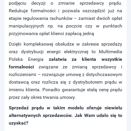
podjęciu decyzji o zmianie sprzedawcy prądu.
Redukuje formalności i pozwala oszczędzić już na
etapie regulowania rachunków – zamiast dwóch opłat
manipulacyjnych np. na poczcie czy w punktach
przyjmowania opłat klienci zapłacą jedną
Dzięki kompleksowej obsłudze w zakresie sprzedaży
oraz dystrybucji energii elektrycznej to Multimedia
Polska Energia
załatwia za klienta wszystkie
formalności
związane ze zmianą sprzedawcy i
rozliczeniami – rozwiązuje umowę z dotychczasowym
dostawcą oraz rozlicza się z dystrybutorem prądu w
imieniu klienta. Ponadto gwarantuje stałą cenę prądu
przez cały okres trwania umowy.
Sprzedaż prądu w takim modelu oferuje niewielu
alternatywnych sprzedawców. Jak Wam udało się to
uzyskać?