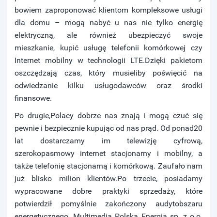
bowiem zaproponować klientom kompleksowe usługi
dla domu – mogą nabyć u nas nie tylko energię
elektryczną, ale również ubezpieczyć swoje
mieszkanie, kupić usługę telefonii komórkowej czy
Internet mobilny w technologii LTE.Dzięki pakietom
oszczędzają czas, który musieliby poświęcić na
odwiedzanie kilku usługodawców oraz środki
finansowe.
Po drugie,Polacy dobrze nas znają i mogą czuć się
pewnie i bezpiecznie kupując od nas prąd. Od ponad20
lat dostarczamy im telewizję cyfrową,
szerokopasmowy internet stacjonarny i mobilny, a
także telefonię stacjonarną i komórkową. Zaufało nam
już blisko milion klientów.Po trzecie, posiadamy
wypracowane dobre praktyki sprzedaży, które
potwierdził pomyślnie zakończony audytobszaru
energetycznego. Multimedia Polska Energia sp. z o.o.