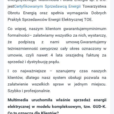
jest
Certyfikowanym Sprzedawcą Energii
Towarzystwa
Obrotu Energią oraz spełnia wymagania Dobrych
Praktyk Sprzedawców Energii Elektrycznej TOE.
Co więcej, naszym klientom gwarantujemyminimum
formalności– załatwiamy wszystko za nich, wystarczy,
że podpiszą z nami umowę.Gwarantujemy
teżniezmienność cenyprzez cały okres oznaczony w
umowie, czyli nawet 4 lata orazjedną fakturę za
sprzedaż i dystrybucję prądu.
I co najważniejsze – szanujemy czas naszych
klientów, dlatego nasz system obsługi pozwala na
załatwienie wszelkich spraw w jednym miejscu.
Szybko i profesjonalnie.
Multimedia uruchomiła właśnie sprzedaż energii
elektrycznej w modelu kompleksowym, tzw. GUD-K.
Co to oznacza dla Klientów?