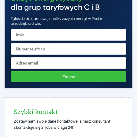
dla grup taryfowych C i B
Zgłoś się do darmowej analizy zużycia energii w Twoim
przedsiębiorstwie.
Zapisz
Szybki kontakt
Zostaw nam swoje dane kontaktowe, a nasz konsultant
skontaktuje się z Tobą w ciągu 24h!