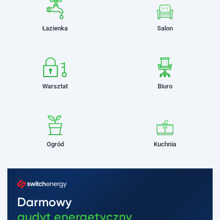
Łazienka
Salon
Warsztat
Biuro
Ogród
Kuchnia
Darmowy
audyt energetyczny