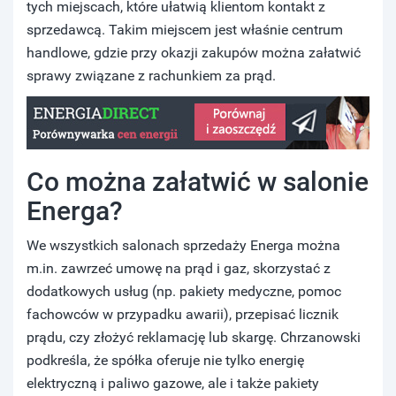
tych miejscach, które ułatwią klientom kontakt z
sprzedawcą. Takim miejscem jest właśnie centrum
handlowe, gdzie przy okazji zakupów można załatwić
sprawy związane z rachunkiem za prąd.
Co można załatwić w salonie
Energa?
We wszystkich salonach sprzedaży Energa można
m.in. zawrzeć umowę na prąd i gaz, skorzystać z
dodatkowych usług (np. pakiety medyczne, pomoc
fachowców w przypadku awarii), przepisać licznik
prądu, czy złożyć reklamację lub skargę. Chrzanowski
podkreśla, że spółka oferuje nie tylko energię
elektryczną i paliwo gazowe, ale i także pakiety