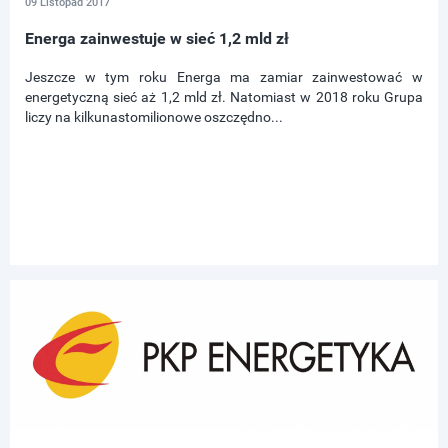
09 Listopad 2017
Energa zainwestuje w sieć 1,2 mld zł
Jeszcze w tym roku Energa ma zamiar zainwestować w
energetyczną sieć aż 1,2 mld zł. Natomiast w 2018 roku Grupa
liczy na kilkunastomilionowe oszczędno...