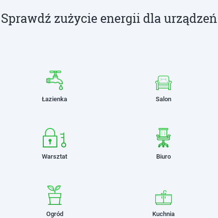
Sprawdź zużycie energii dla urządzeń
Łazienka
Salon
Warsztat
Biuro
Ogród
Kuchnia