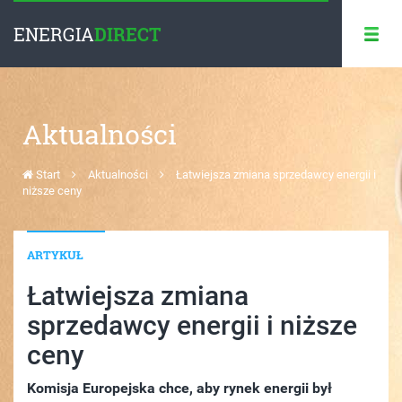
ENERGIA
DIRECT
Aktualności
Start
Aktualności
Łatwiejsza zmiana sprzedawcy energii i
niższe ceny
ARTYKUŁ
Łatwiejsza zmiana
sprzedawcy energii i niższe
ceny
Komisja Europejska chce, aby rynek energii był