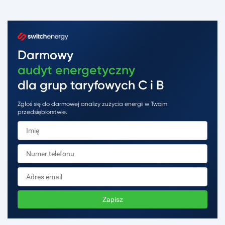
Darmowy
audyt energetyczny
dla grup taryfowych C i B
Zgłoś się do darmowej analizy zużycia energii w Twoim
przedsiębiorstwie.
Zapisz