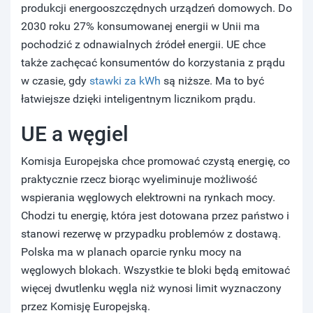
produkcji energooszczędnych urządzeń domowych. Do
2030 roku 27% konsumowanej energii w Unii ma
pochodzić z odnawialnych źródeł energii. UE chce
także zachęcać konsumentów do korzystania z prądu
w czasie, gdy
stawki za kWh
są niższe. Ma to być
łatwiejsze dzięki inteligentnym licznikom prądu.
UE a węgiel
Komisja Europejska chce promować czystą energię, co
praktycznie rzecz biorąc wyeliminuje możliwość
wspierania węglowych elektrowni na rynkach mocy.
Chodzi tu energię, która jest dotowana przez państwo i
stanowi rezerwę w przypadku problemów z dostawą.
Polska ma w planach oparcie rynku mocy na
węglowych blokach. Wszystkie te bloki będą emitować
więcej dwutlenku węgla niż wynosi limit wyznaczony
przez Komisję Europejską.