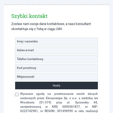
Szybki kontakt
Zostaw nam swoje dane kontaktowe, a nasz konsultant
skontaktuje się z Tobą w ciągu 24h!
Wyślij
Wyrażam zgodę na przetwarzanie moich danych
osobowych przez Ekosynergia Sp. z o.o. z siedzibą we
Wrocławiu (51-319) przy ul. Sycowska 44,
zarejestrowaną w KRS: 0000361877, nr NIP:
6222742981, nr REGON: 301498990 w celu realizacji