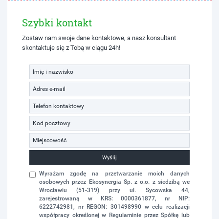
Szybki kontakt
Zostaw nam swoje dane kontaktowe, a nasz konsultant
skontaktuje się z Tobą w ciągu 24h!
Wyślij
Wyrażam zgodę na przetwarzanie moich danych
osobowych przez Ekosynergia Sp. z o.o. z siedzibą we
Wrocławiu (51-319) przy ul. Sycowska 44,
zarejestrowaną w KRS: 0000361877, nr NIP:
6222742981, nr REGON: 301498990 w celu realizacji
współpracy określonej w Regulaminie przez Spółkę lub