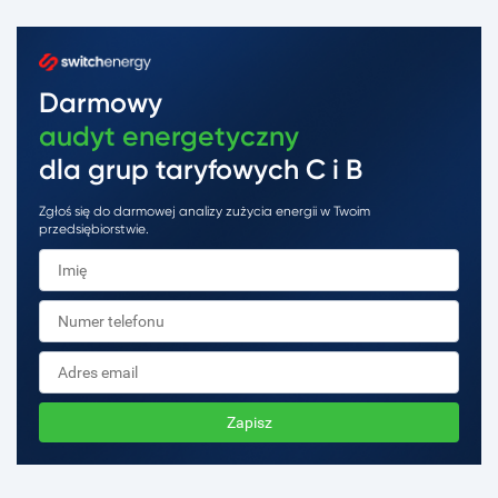
Darmowy
audyt energetyczny
dla grup taryfowych C i B
Zgłoś się do darmowej analizy zużycia energii w Twoim
przedsiębiorstwie.
Zapisz