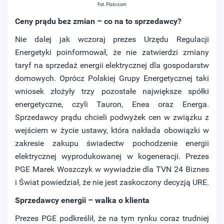
Fot. Flickr.com
Ceny prądu bez zmian – co na to sprzedawcy?
Nie dalej jak wczoraj prezes Urzędu Regulacji
Energetyki poinformował, że nie zatwierdzi zmiany
taryf na sprzedaż energii elektrycznej dla gospodarstw
domowych. Oprócz Polskiej Grupy Energetycznej taki
wniosek złożyły trzy pozostałe największe spółki
energetyczne, czyli Tauron, Enea oraz Energa.
Sprzedawcy prądu chcieli podwyżek cen w związku z
wejściem w życie ustawy, która nakłada obowiązki w
zakresie zakupu świadectw pochodzenie energii
elektrycznej wyprodukowanej w kogeneracji. Prezes
PGE Marek Woszczyk w wywiadzie dla TVN 24 Biznes
i Świat powiedział, że nie jest zaskoczony decyzją URE.
Sprzedawcy energii – walka o klienta
Prezes PGE podkreślił, że na tym rynku coraz trudniej