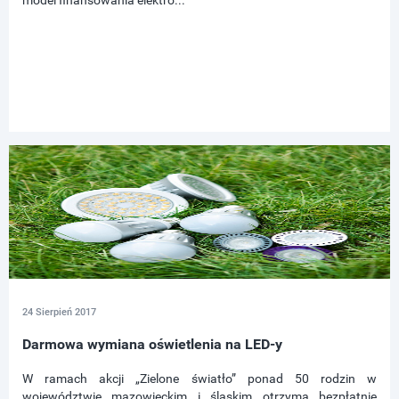
model finansowania elektro...
24 Sierpień 2017
Darmowa wymiana oświetlenia na LED-y
W ramach akcji „Zielone światło” ponad 50 rodzin w
województwie mazowieckim i śląskim otrzyma bezpłatnie