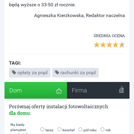
będą wyższe o 33-50 zł rocznie.
Agnieszka Kierzkowska, Redaktor naczelna
ŚREDNIA OCENA
TAGI:
opłaty za prąd
rachunki za prąd
Dom
Firma
Porównaj oferty instalacji fotowoltaicznych
dla domu
:
Na kiedy
planujesz
teraz
kwartał
pół roku
rok