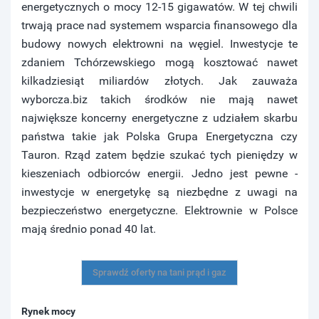
energetycznych o mocy 12-15 gigawatów. W tej chwili
trwają prace nad systemem wsparcia finansowego dla
budowy nowych elektrowni na węgiel. Inwestycje te
zdaniem Tchórzewskiego mogą kosztować nawet
kilkadziesiąt miliardów złotych. Jak zauważa
wyborcza.biz takich środków nie mają nawet
największe koncerny energetyczne z udziałem skarbu
państwa takie jak Polska Grupa Energetyczna czy
Tauron. Rząd zatem będzie szukać tych pieniędzy w
kieszeniach odbiorców energii. Jedno jest pewne -
inwestycje w energetykę są niezbędne z uwagi na
bezpieczeństwo energetyczne. Elektrownie w Polsce
mają średnio ponad 40 lat.
Sprawdź oferty na tani prąd i gaz
Rynek mocy