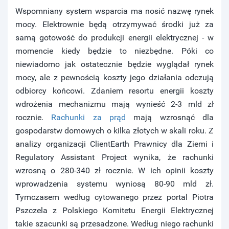
Wspomniany system wsparcia ma nosić nazwę rynek
mocy. Elektrownie będą otrzymywać środki już za
samą gotowość do produkcji energii elektrycznej - w
momencie kiedy będzie to niezbędne. Póki co
niewiadomo jak ostatecznie będzie wyglądał rynek
mocy, ale z pewnością koszty jego działania odczują
odbiorcy końcowi. Zdaniem resortu energii koszty
wdrożenia mechanizmu mają wynieść 2-3 mld zł
rocznie.
Rachunki za prąd
mają wzrosnąć dla
gospodarstw domowych o kilka złotych w skali roku. Z
analizy organizacji ClientEarth Prawnicy dla Ziemi i
Regulatory Assistant Project wynika, że rachunki
wzrosną o 280-340 zł rocznie. W ich opinii koszty
wprowadzenia systemu wyniosą 80-90 mld zł.
Tymczasem według cytowanego przez portal Piotra
Pszczela z Polskiego Komitetu Energii Elektrycznej
takie szacunki są przesadzone. Według niego rachunki