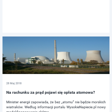
28 Maj 2018
Na rachunku za prąd pojawi się opłata atomowa?
Minister energii zapowiada, że bez „atomu” nie będzie morskich
wiatraków. Według informacji portalu WysokieNapiecie.pl nowy