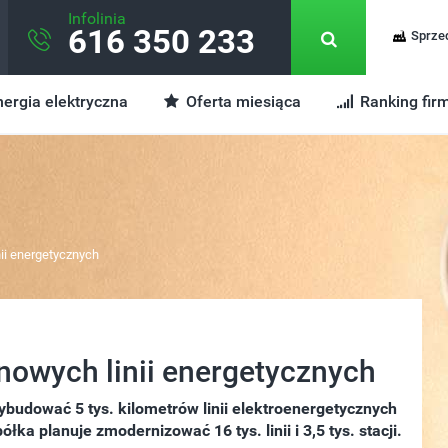
Infolinia
616 350 233
Sprze
ergia elektryczna
Oferta miesiąca
Ranking fir
ii energetycznych
 nowych linii energetycznych
budować 5 tys. kilometrów linii elektroenergetycznych
łka planuje zmodernizować 16 tys. linii i 3,5 tys. stacji.