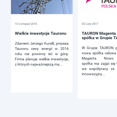
13 Listopad 2015
02 Luty 2017
Wielkie inwestycje Tauronu
TAURON Magenta 
spółka w Grupie 
Zdaniem Jerzego Kurelli, prezesa
W Grupie TAURON po
Tauronu ceny energii w 2016
nowa spółka celow
roku nie powinny iść w górę.
Magenta. Nowo 
Firma planuje wielkie inwestycje,
spółka ma zająć się
z których najważniejszą ma...
we współpracy ze 
innowacyjny...