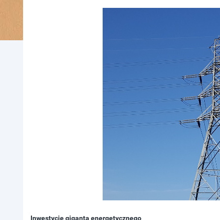
Inwestycje giganta energetycznego