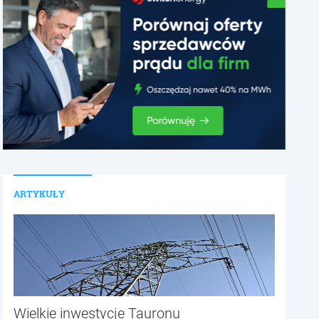
ARTYKUŁY
Wielkie inwestycje Tauronu