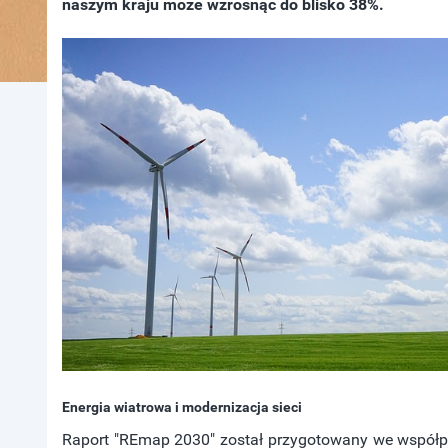
naszym kraju może wzrosnąć do blisko 38%.
Energia wiatrowa i modernizacja sieci
Raport "REmap 2030" został przygotowany we współpra