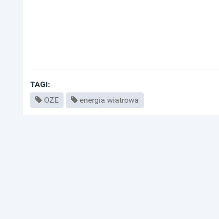
TAGI:
OZE
energia wiatrowa