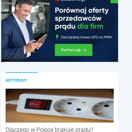
ARTYKUŁY
Dlaczego w Polsce brakuje prądu?