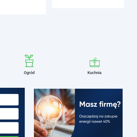
Ogród
Kuchnia