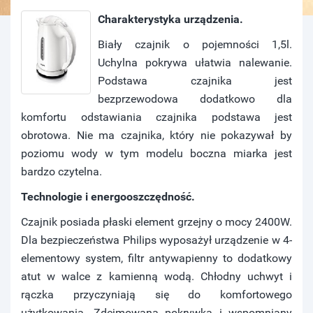
Charakterystyka urządzenia.
Biały czajnik o pojemności 1,5l.
Uchylna pokrywa ułatwia nalewanie.
Podstawa czajnika jest
bezprzewodowa dodatkowo dla
komfortu odstawiania czajnika podstawa jest
obrotowa. Nie ma czajnika, który nie pokazywał by
poziomu wody w tym modelu boczna miarka jest
bardzo czytelna.
Technologie i energooszczędność.
Czajnik posiada płaski element grzejny o mocy 2400W.
Dla bezpieczeństwa Philips wyposażył urządzenie w 4-
elementowy system, filtr antywapienny to dodatkowy
atut w walce z kamienną wodą. Chłodny uchwyt i
rączka przyczyniają się do komfortowego
użytkowania. Zdejmowana pokrywka i wspomniany