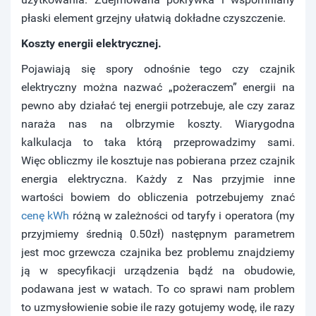
płaski element grzejny ułatwią dokładne czyszczenie.
Koszty energii elektrycznej.
Pojawiają się spory odnośnie tego czy czajnik
elektryczny można nazwać „pożeraczem” energii na
pewno aby działać tej energii potrzebuje, ale czy zaraz
naraża nas na olbrzymie koszty. Wiarygodna
kalkulacja to taka którą przeprowadzimy sami.
Więc obliczmy ile kosztuje nas pobierana przez czajnik
energia elektryczna. Każdy z Nas przyjmie inne
wartości bowiem do obliczenia potrzebujemy znać
cenę kWh
różną w zależności od taryfy i operatora (my
przyjmiemy średnią 0.50zł) następnym parametrem
jest moc grzewcza czajnika bez problemu znajdziemy
ją w specyfikacji urządzenia bądź na obudowie,
podawana jest w watach. To co sprawi nam problem
to uzmysłowienie sobie ile razy gotujemy wodę, ile razy