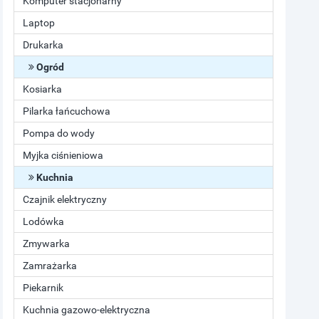
Komputer stacjonarny
Laptop
Drukarka
Ogród
Kosiarka
Pilarka łańcuchowa
Pompa do wody
Myjka ciśnieniowa
Kuchnia
Czajnik elektryczny
Lodówka
Zmywarka
Zamrażarka
Piekarnik
Kuchnia gazowo-elektryczna