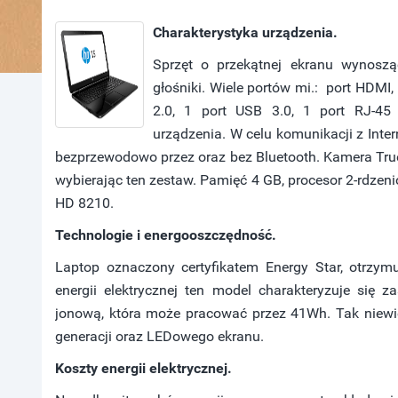
Charakterystyka urządzenia.
Sprzęt o przekątnej ekranu wynosząc
głośniki. Wiele portów mi.: port HD
2.0, 1 port USB 3.0, 1 port RJ-4
urządzenia. W celu komunikacji z Inte
bezprzewodowo przez oraz bez Bluetooth. Kamera Tru
wybierając ten zestaw. Pamięć 4 GB, procesor 2-rdze
HD 8210.
Technologie i energooszczędność.
Laptop oznaczony certyfikatem Energy Star, otrzymu
energii elektrycznej ten model charakteryzuje się 
jonową, która może pracować przez 41Wh. Tak niewiel
generacji oraz LEDowego ekranu.
Koszty energii elektrycznej.