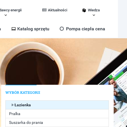
dawcy energii
Aktualności
Wiedza
m
Katalog sprzętu
Pompa ciepła cena
WYBÓR KATEGORII
Łazienka
Pralka
Suszarka do prania