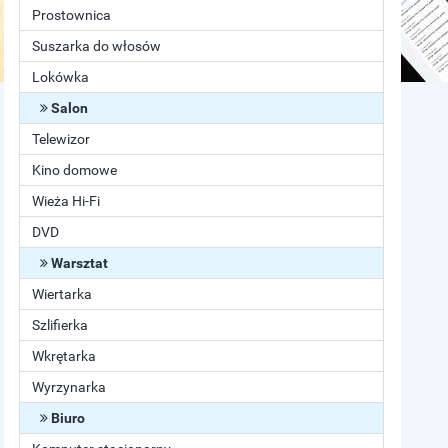
Prostownica
Suszarka do włosów
Lokówka
Salon
Telewizor
Kino domowe
Wieża Hi-Fi
DVD
Warsztat
Wiertarka
Szlifierka
Wkrętarka
Wyrzynarka
Biuro