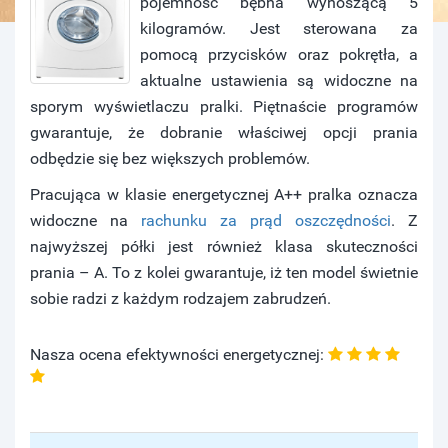
pojemność bębna wynoszącą 5
kilogramów. Jest sterowana za
pomocą przycisków oraz pokrętła, a
aktualne ustawienia są widoczne na
sporym wyświetlaczu pralki. Piętnaście programów
gwarantuje, że dobranie właściwej opcji prania
odbędzie się bez większych problemów.
Pracująca w klasie energetycznej A++ pralka oznacza
widoczne na
rachunku za prąd oszczędności
. Z
najwyższej półki jest również klasa skuteczności
prania – A. To z kolei gwarantuje, iż ten model świetnie
sobie radzi z każdym rodzajem zabrudzeń.
Nasza ocena efektywności energetycznej: