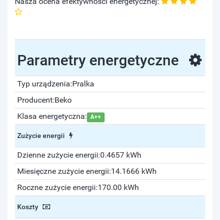
Nasza ocena efektywności energetycznej:
Parametry energetyczne
Typ urządzenia:
Pralka
Producent:
Beko
Klasa energetyczna:
A++
Zużycie energii
Dzienne zużycie energii:
0.4657 kWh
Miesięczne zużycie energii:
14.1666 kWh
Roczne zużycie energii:
170.00 kWh
Koszty