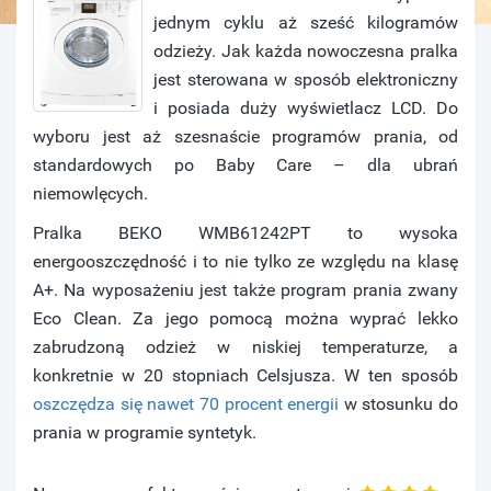
jednym cyklu aż sześć kilogramów
odzieży. Jak każda nowoczesna pralka
jest sterowana w sposób elektroniczny
i posiada duży wyświetlacz LCD. Do
wyboru jest aż szesnaście programów prania, od
standardowych po Baby Care – dla ubrań
niemowlęcych.
Pralka BEKO WMB61242PT to wysoka
energooszczędność i to nie tylko ze względu na klasę
A+. Na wyposażeniu jest także program prania zwany
Eco Clean. Za jego pomocą można wyprać lekko
zabrudzoną odzież w niskiej temperaturze, a
konkretnie w 20 stopniach Celsjusza. W ten sposób
oszczędza się nawet 70 procent energii
w stosunku do
prania w programie syntetyk.