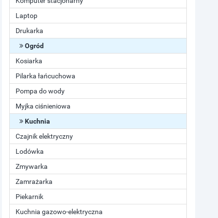
Komputer stacjonarny
Laptop
Drukarka
Ogród
Kosiarka
Pilarka łańcuchowa
Pompa do wody
Myjka ciśnieniowa
Kuchnia
Czajnik elektryczny
Lodówka
Zmywarka
Zamrażarka
Piekarnik
Kuchnia gazowo-elektryczna