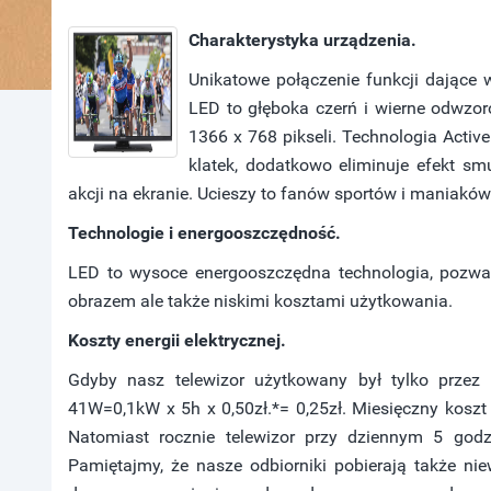
Charakterystyka urządzenia.
Unikatowe połączenie funkcji dające 
LED to głęboka czerń i wierne odwzor
1366 x 768 pikseli. Technologia Acti
klatek, dodatkowo eliminuje efekt s
akcji na ekranie. Ucieszy to fanów sportów i maniaków 
Technologie i energooszczędność.
LED to wysoce energooszczędna technologia, pozwala
obrazem ale także niskimi kosztami użytkowania.
Koszty energii elektrycznej.
Gdyby nasz telewizor użytkowany był tylko przez 
41W=0,1kW x 5h x 0,50zł.*= 0,25zł. Miesięczny koszt en
Natomiast rocznie telewizor przy dziennym 5 godz
Pamiętajmy, że nasze odbiorniki pobierają także ni