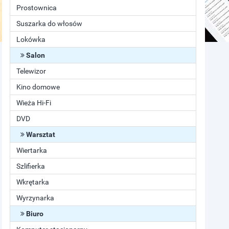
Prostownica
Suszarka do włosów
Lokówka
Salon
Telewizor
Kino domowe
Wieża Hi-Fi
DVD
Warsztat
Wiertarka
Szlifierka
Wkrętarka
Wyrzynarka
Biuro