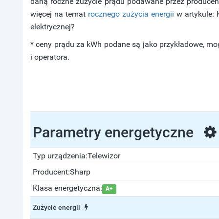
daną roczne zużycie prądu podawane przez producent
więcej na temat
rocznego zużycia energii
w artykule: K
elektrycznej?
* ceny prądu za kWh podane są jako przykładowe, mog
i operatora.
Parametry energetyczne
Typ urządzenia:
Telewizor
Producent:
Sharp
Klasa energetyczna:
A+
Zużycie energii