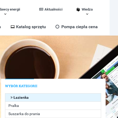
dawcy energii
Aktualności
Wiedza
m
Katalog sprzętu
Pompa ciepła cena
WYBÓR KATEGORII
Łazienka
Pralka
Suszarka do prania