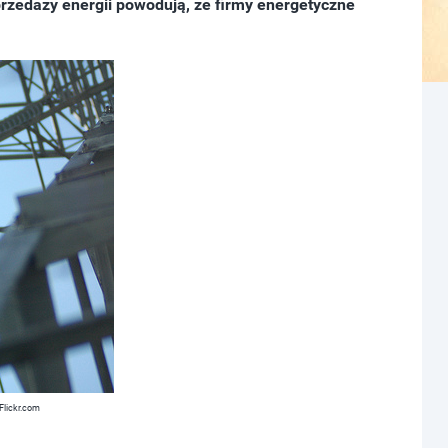
przedaży energii powodują, że firmy energetyczne
 Flickr.com