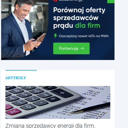
ARTYKUŁY
Zmiana sprzedawcy energii dla firm.