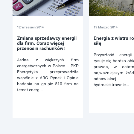
12 Wrzesień 2014
19 Marzec 2014
Zmiana sprzedawcy energii
Energia z wiatru r
dla firm. Coraz więcej
siłę
przenosin rachunków!
Przyszłość energii
Jedna z większych firm
rysuje się bardzo ob
energetycznych w Polsce – PKP
prawda, w ostatn
Energetyka przeprowadziła
najważniejszym źród
wspólnie z ARC Rynek i Opinia
odnawialn
badania na grupie 510 firm na
hydroelektrownie...
temat energ...