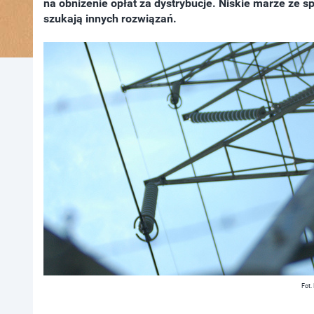
na obniżenie opłat za dystrybucje. Niskie marże ze s
szukają innych rozwiązań.
Fot.