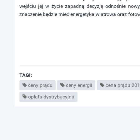
wejściu jej w życie zapadną decyzję odnośnie nowyc
znaczenie będzie mieć energetyka wiatrowa oraz fotow
TAGI:
ceny prądu
ceny energii
cena prądu 20
opłata dystrybucyjna