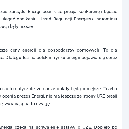
es zarządu Energi ocenił, że presja konkurencji będzie
 ulegać obniżeniu. Urząd Regulacji Energetyki natomiast
ucji były niższe.
niższe ceny energii dla gospodarstw domowych. To dla
 Dlatego też na polskim rynku energii pojawia się coraz
o automatycznie, że nasze opłaty będą mniejsze. Trzeba
k ocenia prezes Energi, nie ma jeszcze ze strony URE presji
iej zwracają na to uwagę.
że Energa czeka na uchwalenie ustawy o OZE. Dopiero po