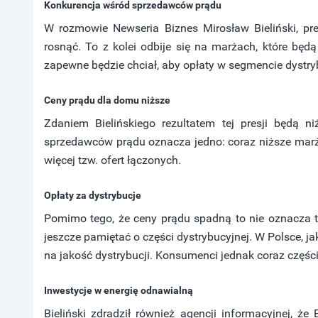
Konkurencja wśród sprzedawców prądu
W rozmowie Newseria Biznes Mirosław Bieliński, prez
rosnąć. To z kolei odbije się na marżach, które będą
zapewne będzie chciał, aby opłaty w segmencie dystryb
Ceny prądu dla domu niższe
Zdaniem Bielińskiego rezultatem tej presji będą 
sprzedawców prądu oznacza jedno: coraz niższe marże.
więcej tzw. ofert łączonych.
Opłaty za dystrybucje
Pomimo tego, że ceny prądu spadną to nie oznacza t
jeszcze pamiętać o części dystrybucyjnej. W Polsce, ja
na jakość dystrybucji. Konsumenci jednak coraz częśc
Inwestycje w energię odnawialną
Bieliński zdradził również agencji informacyjnej, 