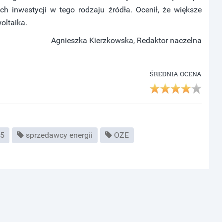
h inwestycji w tego rodzaju źródła. Ocenił, że większe
oltaika.
Agnieszka Kierzkowska, Redaktor naczelna
ŚREDNIA OCENA
15
sprzedawcy energii
OZE