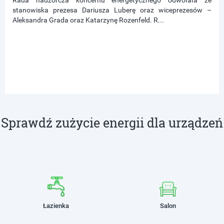
Rada nadzorcza koncernu energetycznego odwołała ze
stanowiska prezesa Dariusza Luberę oraz wiceprezesów –
Aleksandra Grada oraz Katarzynę Rozenfeld. R...
Sprawdź zużycie energii dla urządzeń
Łazienka
Salon