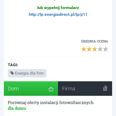
lub wypełnij formularz
http://lp.energiadirect.pl/lp/p11
ŚREDNIA OCENA
TAGI:
Energia dla firm
Dom
Firma
Porównaj oferty instalacji fotowoltaicznych
dla domu
: