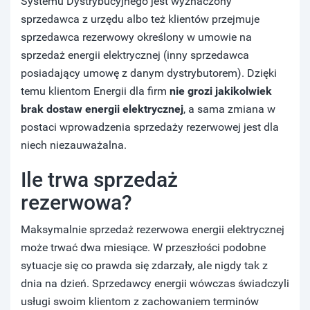
Systemu Dystrybucyjnego jest wyznaczony
sprzedawca z urzędu albo też klientów przejmuje
sprzedawca rezerwowy określony w umowie na
sprzedaż energii elektrycznej (inny sprzedawca
posiadający umowę z danym dystrybutorem). Dzięki
temu klientom Energii dla firm
nie grozi jakikolwiek
brak dostaw energii elektrycznej
, a sama zmiana w
postaci wprowadzenia sprzedaży rezerwowej jest dla
niech niezauważalna.
Ile trwa sprzedaż
rezerwowa?
Maksymalnie sprzedaż rezerwowa energii elektrycznej
może trwać dwa miesiące. W przeszłości podobne
sytuacje się co prawda się zdarzały, ale nigdy tak z
dnia na dzień. Sprzedawcy energii wówczas świadczyli
usługi swoim klientom z zachowaniem terminów