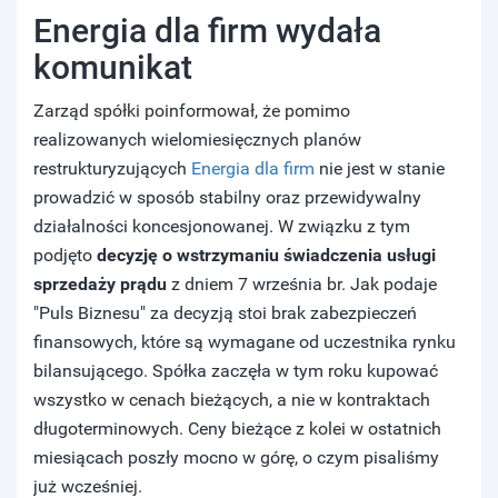
Energia dla firm wydała
komunikat
Zarząd spółki poinformował, że pomimo
realizowanych wielomiesięcznych planów
restrukturyzujących
Energia dla firm
nie jest w stanie
prowadzić w sposób stabilny oraz przewidywalny
działalności koncesjonowanej. W związku z tym
podjęto
decyzję o wstrzymaniu świadczenia usługi
sprzedaży prądu
z dniem 7 września br. Jak podaje
"Puls Biznesu" za decyzją stoi brak zabezpieczeń
finansowych, które są wymagane od uczestnika rynku
bilansującego. Spółka zaczęła w tym roku kupować
wszystko w cenach bieżących, a nie w kontraktach
długoterminowych. Ceny bieżące z kolei w ostatnich
miesiącach poszły mocno w górę, o czym pisaliśmy
już wcześniej.