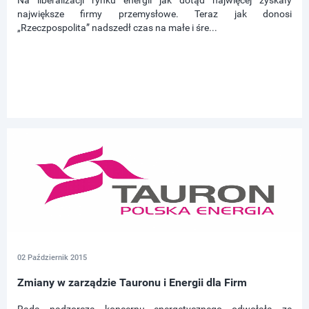
Na liberalizacji rynku energii jak dotąd najwięcej zyskały
największe firmy przemysłowe. Teraz jak donosi
„Rzeczpospolita” nadszedł czas na małe i śre...
02 Październik 2015
Zmiany w zarządzie Tauronu i Energii dla Firm