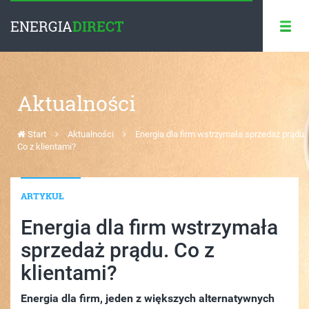
ENERGIA
DIRECT
Aktualności
Start
Aktualności
Energia dla firm wstrzymała sprzedaż prądu.
Co z klientami?
ARTYKUŁ
Energia dla firm wstrzymała
sprzedaż prądu. Co z
klientami?
Energia dla firm, jeden z większych alternatywnych