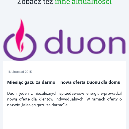
Zobacz też
inne aktualności
18 Listopad 2015
Miesiąc gazu za darmo – nowa oferta Duonu dla domu
Duon, jeden z niezależnych sprzedawców energii, wprowadził
nową ofertę dla klientów indywidualnych. W ramach oferty o
nazwie „Miesiąc gazu za darmo” s...