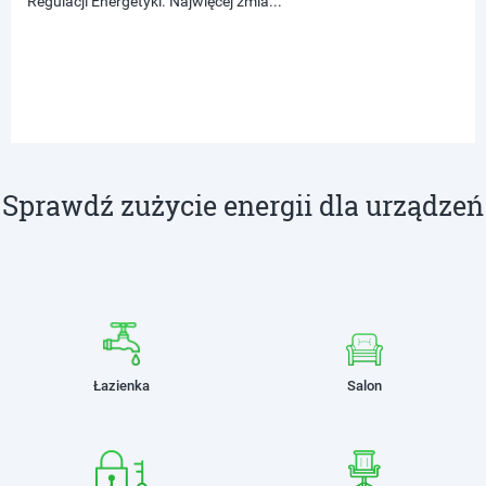
Regulacji Energetyki. Najwięcej zmia...
Sprawdź zużycie energii dla urządzeń
Łazienka
Salon