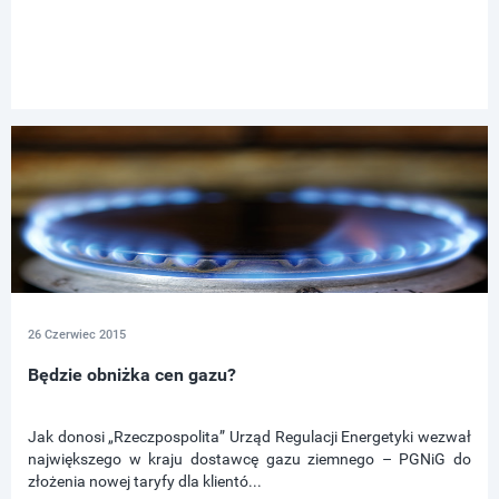
26 Czerwiec 2015
Będzie obniżka cen gazu?
Jak donosi „Rzeczpospolita” Urząd Regulacji Energetyki wezwał
największego w kraju dostawcę gazu ziemnego – PGNiG do
złożenia nowej taryfy dla klientó...