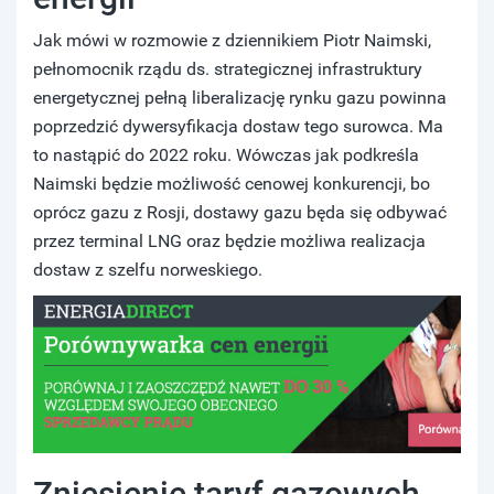
Jak mówi w rozmowie z dziennikiem Piotr Naimski,
pełnomocnik rządu ds. strategicznej infrastruktury
energetycznej pełną liberalizację rynku gazu powinna
poprzedzić dywersyfikacja dostaw tego surowca. Ma
to nastąpić do 2022 roku. Wówczas jak podkreśla
Naimski będzie możliwość cenowej konkurencji, bo
oprócz gazu z Rosji, dostawy gazu będa się odbywać
przez terminal LNG oraz będzie możliwa realizacja
dostaw z szelfu norweskiego.
Zniesienie taryf gazowych