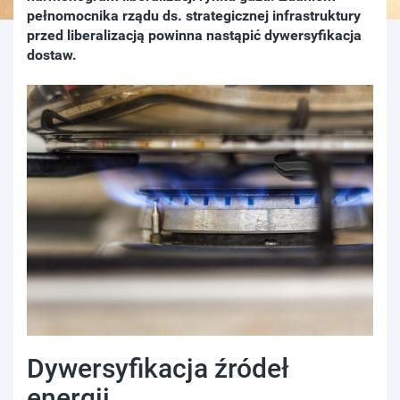
pełnomocnika rządu ds. strategicznej infrastruktury
przed liberalizacją powinna nastąpić dywersyfikacja
dostaw.
Dywersyfikacja źródeł
energii