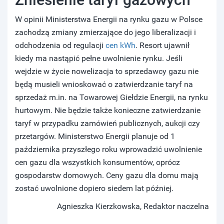
W opinii Ministerstwa Energii na rynku gazu w Polsce
zachodzą zmiany zmierzające do jego liberalizacji i
odchodzenia od regulacji
cen kWh
. Resort ujawnił
kiedy ma nastąpić pełne uwolnienie rynku. Jeśli
wejdzie w życie nowelizacja to sprzedawcy gazu nie
będą musieli wnioskować o zatwierdzanie taryf na
sprzedaż m.in. na Towarowej Giełdzie Energii, na rynku
hurtowym. Nie będzie także konieczne zatwierdzanie
taryf w przypadku zamówień publicznych, aukcji czy
przetargów. Ministerstwo Energii planuje od 1
października przyszłego roku wprowadzić uwolnienie
cen gazu dla wszystkich konsumentów, oprócz
gospodarstw domowych. Ceny gazu dla domu mają
zostać uwolnione dopiero siedem lat później.
Agnieszka Kierzkowska, Redaktor naczelna