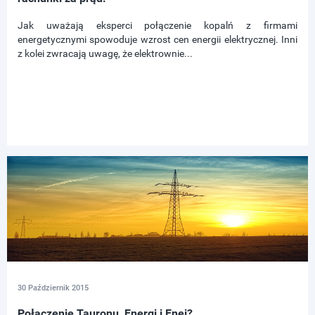
Jak uważają eksperci połączenie kopalń z firmami
energetycznymi spowoduje wzrost cen energii elektrycznej. Inni
z kolei zwracają uwagę, że elektrownie...
30 Październik 2015
Połączenie Tauronu, Energi i Enei?