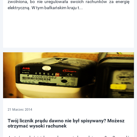
zwolniona, bo nie uregulowała swoich rachunków za energię
elektryczną. W tym bałkańskim kraju t...
21 Marzec 2014
Twój licznik prądu dawno nie był spisywany? Możesz
otrzymać wysoki rachunek