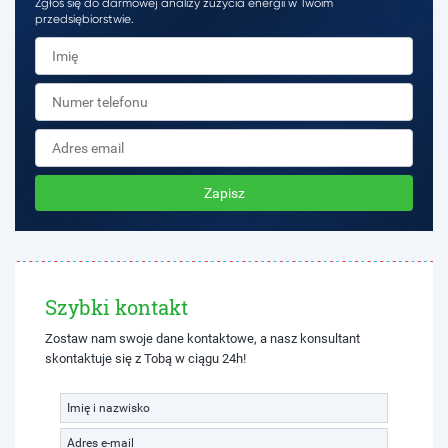
Zgłoś się do darmowej analizy zużycia energii w Twoim
przedsiębiorstwie.
Zapisz
Szybki kontakt
Zostaw nam swoje dane kontaktowe, a nasz konsultant
skontaktuje się z Tobą w ciągu 24h!