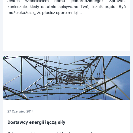
Jesteś właścicielem domu jednorodzinnego? Sprawdź
koniecznie, kiedy ostatnio spisywano Twój licznik prądu. Być
może okaże się, że płacisz sporo mniej ...
27 Czerwiec 2014
Dostawcy energii łączą siły