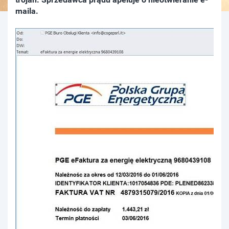
maila.