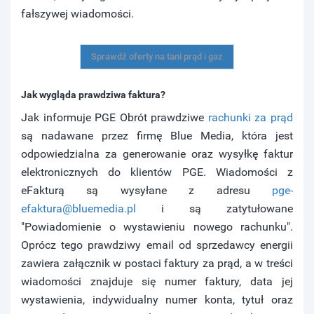
fałszywej wiadomości.
Sprawdź oferty na tani prąd i gaz
Jak wygląda prawdziwa faktura?
Jak informuje PGE Obrót prawdziwe
rachunki za prąd
są nadawane przez firmę Blue Media, która jest
odpowiedzialna za generowanie oraz wysyłkę faktur
elektronicznych do klientów PGE. Wiadomości z
eFakturą są wysyłane z adresu
pge-
efaktura@bluemedia.pl
i są zatytułowane
"Powiadomienie o wystawieniu nowego rachunku".
Oprócz tego prawdziwy email od sprzedawcy energii
zawiera załącznik w postaci faktury za prąd, a w treści
wiadomości znajduje się numer faktury, data jej
wystawienia, indywidualny numer konta, tytuł oraz