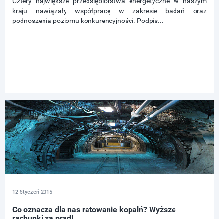
Cztery największe przedsiębiorstwa energetyczne w naszym
kraju nawiązały współpracę w zakresie badań oraz
podnoszenia poziomu konkurencyjności. Podpis...
12 Styczeń 2015
Co oznacza dla nas ratowanie kopalń? Wyższe
rachunki za prąd!