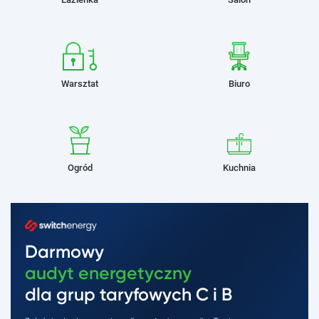
Warsztat
Biuro
Ogród
Kuchnia
Darmowy
audyt energetyczny
dla grup taryfowych C i B