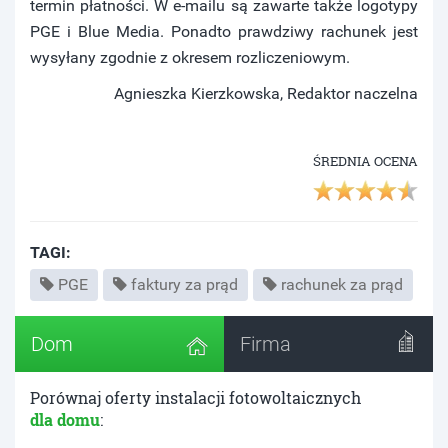
termin płatności. W e-mailu są zawarte także logotypy
PGE i Blue Media. Ponadto prawdziwy rachunek jest
wysyłany zgodnie z okresem rozliczeniowym.
Agnieszka Kierzkowska, Redaktor naczelna
ŚREDNIA OCENA
TAGI:
PGE
faktury za prąd
rachunek za prąd
Dom
Firma
Porównaj oferty instalacji fotowoltaicznych
dla domu
: