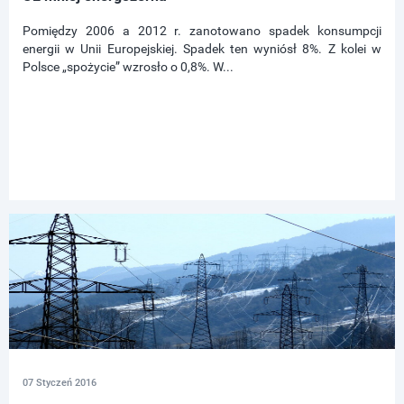
Pomiędzy 2006 a 2012 r. zanotowano spadek konsumpcji
energii w Unii Europejskiej. Spadek ten wyniósł 8%. Z kolei w
Polsce „spożycie” wzrosło o 0,8%. W...
07 Styczeń 2016