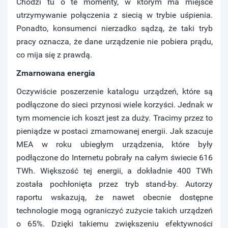
Chodzi tu o te momenty, w którym ma miejsce
utrzymywanie połączenia z siecią w trybie uśpienia.
Ponadto, konsumenci nierzadko sądzą, że taki tryb
pracy oznacza, że dane urządzenie nie pobiera prądu,
co mija się z prawdą.
Zmarnowana energia
Oczywiście poszerzenie katalogu urządzeń, które są
podłączone do sieci przynosi wiele korzyści. Jednak w
tym momencie ich koszt jest za duży. Tracimy przez to
pieniądze w postaci zmarnowanej energii. Jak szacuje
MEA w roku ubiegłym urządzenia, które były
podłączone do Internetu pobrały na całym świecie 616
TWh. Większość tej energii, a dokładnie 400 TWh
została pochłonięta przez tryb stand-by. Autorzy
raportu wskazują, że nawet obecnie dostępne
technologie mogą ograniczyć zużycie takich urządzeń
o 65%. Dzięki takiemu zwiększeniu efektywności