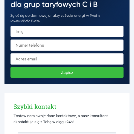
dla grup taryfowych C i B
Zgłoś się do darmowej analizy zużycia energii w Twoim
przedsiębiorstwie.
Zapisz
Szybki kontakt
Zostaw nam swoje dane kontaktowe, a nasz konsultant
skontaktuje się z Tobą w ciągu 24h!