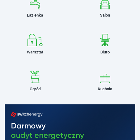
Łazienka
Salon
Warsztat
Biuro
Ogród
Kuchnia
Darmowy
audyt energetyczny