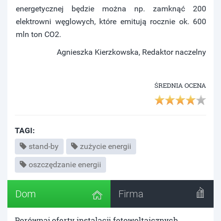
energetycznej będzie można np. zamknąć 200
elektrowni węglowych, które emitują rocznie ok. 600
mln ton CO2.
Agnieszka Kierzkowska, Redaktor naczelny
ŚREDNIA OCENA
TAGI:
stand-by
zużycie energii
oszczędzanie energii
Dom
Firma
Porównaj oferty instalacji fotowoltaicznych