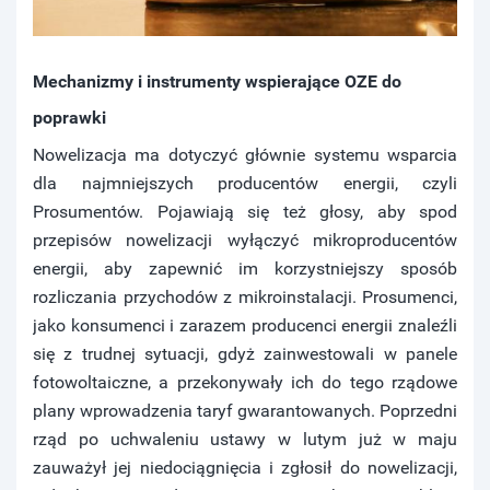
Mechanizmy i instrumenty wspierające OZE do
poprawki
Nowelizacja ma dotyczyć głównie systemu wsparcia
dla najmniejszych producentów energii, czyli
Prosumentów. Pojawiają się też głosy, aby spod
przepisów nowelizacji wyłączyć mikroproducentów
energii, aby zapewnić im korzystniejszy sposób
rozliczania przychodów z mikroinstalacji. Prosumenci,
jako konsumenci i zarazem producenci energii znaleźli
się z trudnej sytuacji, gdyż zainwestowali w panele
fotowoltaiczne, a przekonywały ich do tego rządowe
plany wprowadzenia taryf gwarantowanych. Poprzedni
rząd po uchwaleniu ustawy w lutym już w maju
zauważył jej niedociągnięcia i zgłosił do nowelizacji,