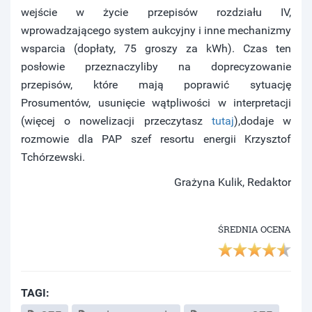
wejście w życie przepisów rozdziału IV,
wprowadzającego system aukcyjny i inne mechanizmy
wsparcia (dopłaty, 75 groszy za kWh). Czas ten
posłowie przeznaczyliby na doprecyzowanie
przepisów, które mają poprawić sytuację
Prosumentów, usunięcie wątpliwości w interpretacji
(więcej o nowelizacji przeczytasz
tutaj
),dodaje w
rozmowie dla PAP szef resortu energii Krzysztof
Tchórzewski.
Grażyna Kulik, Redaktor
ŚREDNIA OCENA
TAGI: