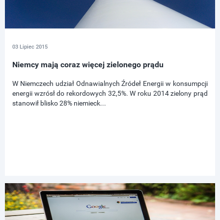
03 Lipiec 2015
Niemcy mają coraz więcej zielonego prądu
W Niemczech udział Odnawialnych Źródeł Energii w konsumpcji
energii wzrósł do rekordowych 32,5%. W roku 2014 zielony prąd
stanowił blisko 28% niemieck...