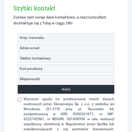
Szybki kontakt
Zostaw nam swoje dane kontaktowe, a nasz konsultant
skontaktuje się z Tobą w ciągu 24h!
Wyślij
Wyrażam zgodę na przetwarzanie moich danych
osobowych przez Ekosynergia Sp. z o.o. z siedzibą we
Wrocławiu (51-319) przy ul. Sycowska 44,
zarejestrowaną w KRS: 0000361877, nr NIP:
6222742981, nr REGON: 301498990 w celu realizacji
współpracy określonej w Regulaminie przez Spółkę lub
współpracujących z nią partnerów biznesowych.