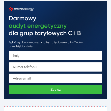
Darmowy
audyt energetyczny
dla grup taryfowych C i B
Zgłoś się do darmowej analizy zużycia energii w Twoim
przedsiębiorstwie.
Zapisz