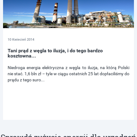
10 Kwiecień 2014
Tani prąd z węgla to iluzja, i do tego bardzo
kosztowna...
Niedroga energia elektryczna z węgla to iluzja, na którą Polski
nie stać. 1,6 bln zł – tyle w ciągu ostatnich 25 lat dopłaciliśmy do
prądu z tego suro...