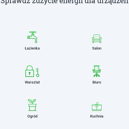
Sprawdź zużycie energii dla urządzeń
Łazienka
Salon
Warsztat
Biuro
Ogród
Kuchnia