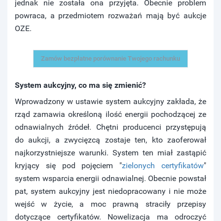
jednak nie została ona przyjęta. Obecnie problem
powraca, a przedmiotem rozważań mają być aukcje
OZE.
Zamów bezpłatne porównanie Twojego rachunku
System aukcyjny, co ma się zmienić?
Wprowadzony w ustawie system aukcyjny zakłada, że
rząd zamawia określoną ilość energii pochodzącej ze
odnawialnych źródeł. Chętni producenci przystępują
do aukcji, a zwycięzcą zostaje ten, kto zaoferował
najkorzystniejsze warunki. System ten miał zastąpić
kryjący się pod pojęciem "
zielonych certyfikatów
"
system wsparcia energii odnawialnej. Obecnie powstał
pat, system aukcyjny jest niedopracowany i nie może
wejść w życie, a moc prawną straciły przepisy
dotyczące certyfikatów. Nowelizacja ma odroczyć