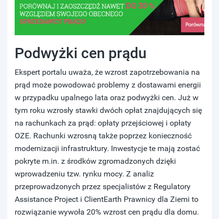
Podwyżki cen prądu
Ekspert portalu uważa, że wzrost zapotrzebowania na
prąd może powodować problemy z dostawami energii
w przypadku upalnego lata oraz podwyżki cen. Już w
tym roku wzrosły stawki dwóch opłat znajdujących się
na rachunkach za prąd: opłaty przejściowej i opłaty
OZE. Rachunki wzrosną także poprzez konieczność
modernizacji infrastruktury. Inwestycje te mają zostać
pokryte m.in. z środków zgromadzonych dzięki
wprowadzeniu tzw. rynku mocy. Z analiz
przeprowadzonych przez specjalistów z Regulatory
Assistance Project i ClientEarth Prawnicy dla Ziemi to
rozwiązanie wywoła 20% wzrost cen prądu dla domu.