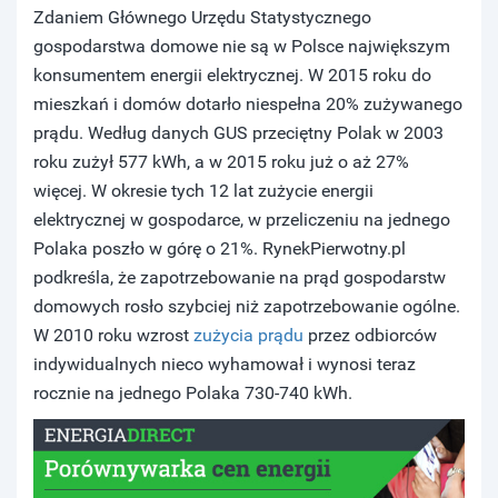
Zdaniem Głównego Urzędu Statystycznego
gospodarstwa domowe nie są w Polsce największym
konsumentem energii elektrycznej. W 2015 roku do
mieszkań i domów dotarło niespełna 20% zużywanego
prądu. Według danych GUS przeciętny Polak w 2003
roku zużył 577 kWh, a w 2015 roku już o aż 27%
więcej. W okresie tych 12 lat zużycie energii
elektrycznej w gospodarce, w przeliczeniu na jednego
Polaka poszło w górę o 21%. RynekPierwotny.pl
podkreśla, że zapotrzebowanie na prąd gospodarstw
domowych rosło szybciej niż zapotrzebowanie ogólne.
W 2010 roku wzrost
zużycia prądu
przez odbiorców
indywidualnych nieco wyhamował i wynosi teraz
rocznie na jednego Polaka 730-740 kWh.