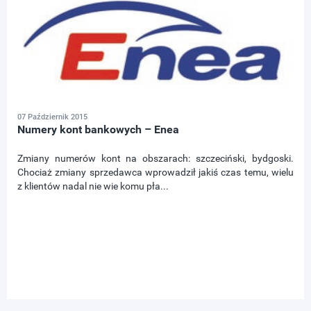
07 Październik 2015
Numery kont bankowych – Enea
Zmiany numerów kont na obszarach: szczeciński, bydgoski.
Chociaż zmiany sprzedawca wprowadził jakiś czas temu, wielu
z klientów nadal nie wie komu pła...