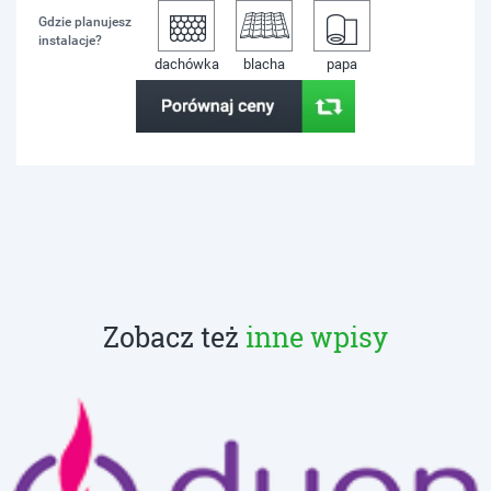
Gdzie planujesz
instalacje?
dachówka
blacha
papa
Zobacz też
inne wpisy