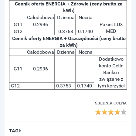
Cennik oferty ENERGIA + Zdrowie (ceny brutto za
kWh)
Całodobowa
Dzienna
Nocna
G11
0.2996
Pakiet LUX
MED
G12
0.3753
0.1740
Cennik oferty ENERGIA + Oszczędności (ceny brutto
za kWh)
Całodobowa
Dzienna
Nocna
Dodatkowo
konto Getin
G11
0.2996
Banku i
związane z
G12
0.3753
0.1740
tym korzyści
ŚREDNIA OCENA
TAGI: