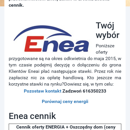
cennik.
Twój
wybór
Poniższe
oferty
przygotowane są na okres odkwietnia do maja 2015, w
tym czasie podejmij decyzję o dołączeniu do grona
Klientów Eneai płać następujące stawki. Przez rok nie
zapłacisz nic za opłatę handlową. Kto jeszcze ma
korzystne stawki na rynku?Dowiesz się, w tym celu:
Pozostaw kontakt
Zadzwoń 616350233
Porównaj ceny energii
Enea cennik
Cennik oferty ENERGIA + Oszczędny dom (ceny