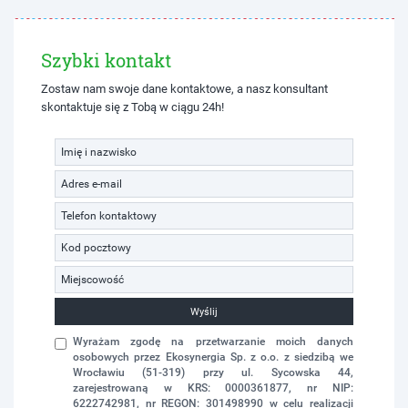
Szybki kontakt
Zostaw nam swoje dane kontaktowe, a nasz konsultant
skontaktuje się z Tobą w ciągu 24h!
Wyślij
Wyrażam zgodę na przetwarzanie moich danych
osobowych przez Ekosynergia Sp. z o.o. z siedzibą we
Wrocławiu (51-319) przy ul. Sycowska 44,
zarejestrowaną w KRS: 0000361877, nr NIP:
6222742981, nr REGON: 301498990 w celu realizacji