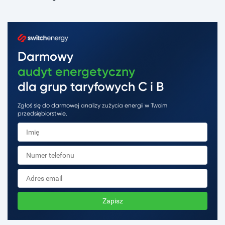
Darmowy
audyt energetyczny
dla grup taryfowych C i B
Zgłoś się do darmowej analizy zużycia energii w Twoim
przedsiębiorstwie.
Zapisz