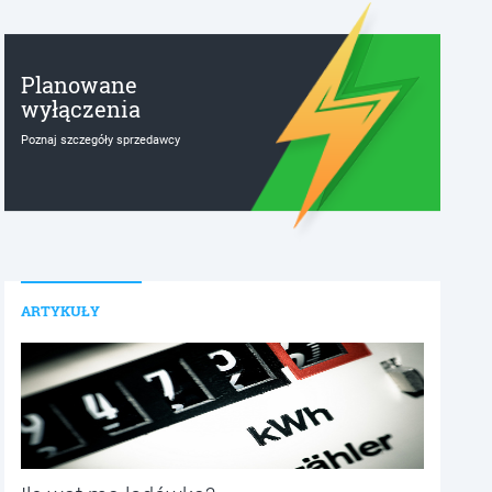
Planowane
wyłączenia
Poznaj szczegóły sprzedawcy
ARTYKUŁY