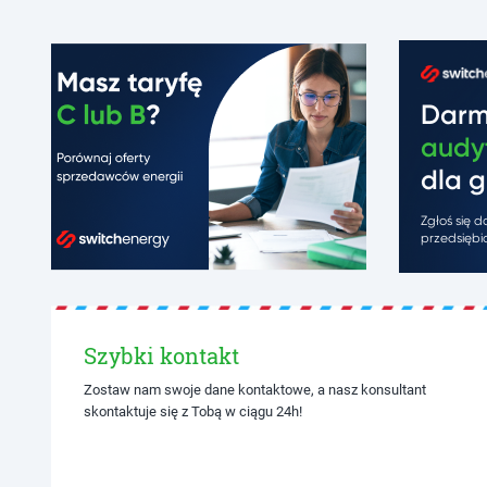
Dar
audy
dla g
Zgłoś się 
przedsiębio
Szybki kontakt
Zostaw nam swoje dane kontaktowe, a nasz konsultant
skontaktuje się z Tobą w ciągu 24h!