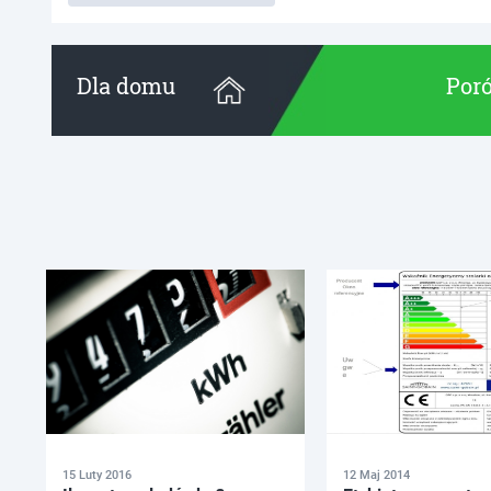
Dla domu
Poró
15 Luty 2016
12 Maj 2014