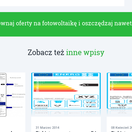
wnaj oferty na fotowoltaikę i oszczędzaj nawe
Zobacz też
inne wpisy
31 Marzec 2014
08 Kwiecień 2