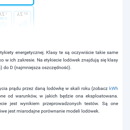
ykiety energetycznej. Klasy te są oczywiście takie same
o w ich zakresie. Na etykiecie lodówek znajdują się klasy
) do D (najmniejsza oszczędność).
cia prądu przez daną lodówkę w skali roku (zobacz
kWh
nione od warunków, w jakich będzie ona eksploatowana.
iecie jest wynikiem przeprowadzonych testów. Są one
we jest miarodajne porównanie modeli lodówek.