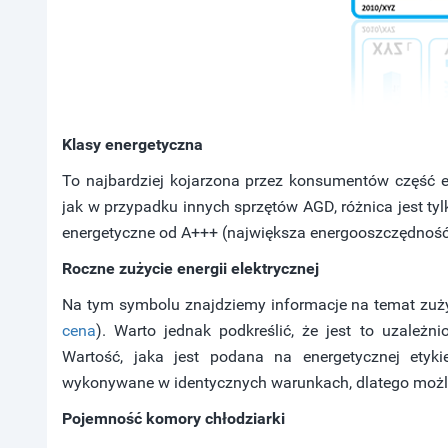
Klasy energetyczna
To najbardziej kojarzona przez konsumentów część et
jak w przypadku innych sprzętów AGD, różnica jest tylk
energetyczne od A+++ (największa energooszczędność
Roczne zużycie energii elektrycznej
Na tym symbolu znajdziemy informacje na temat zuży
cena
). Warto jednak podkreślić, że jest to uzależ
Wartość, jaka jest podana na energetycznej etyk
wykonywane w identycznych warunkach, dlatego możli
Pojemność komory chłodziarki