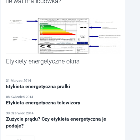
Ile wat ma lodówka?
Etykiety energetyczne okna
31 Marzec 2014
Etykieta energetyczna pralki
08 Kwiecień 2014
Etykieta energetyczna telewizory
30 Czerwiec 2014
Zużycie prądu? Czy etykieta energetyczna je
podaje?