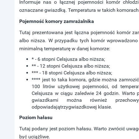
Informuje nas o łącznej pojemności komór chłodzi
oznaczane gwiazdką. Temperatura w takich komorach je
Pojemność komory zamrażalnika
Tutaj prezentowana jest łączna pojemność komór zamr
albo niższa. W przypadku tych komór wprowadzono 
minimalną temperaturę w danej komorze:
* - 6 stopni Celsjusza albo niższa;
** - 12 stopni Celsjusza albo niższa;
*** - 18 stopni Celsjusza albo niższa;
**** jest to taka komora, gdzie można zamrozi
100 litrów użytkowej pojemności, od tempera
Celsjusza w ciągu zaledwie 24 godzin. Warto 
gwiazdkami można również przechow
odpowiadajątrzygwiazdkowej klasie.
Poziom hałasu
Tutaj podany jest poziom hałasu. Warto zwrócić uwag
być uciążliwe.