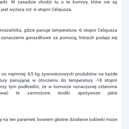
arki. W zasadzie chodzi tu o te komory, które nie są
st wyższa niż -6 stopni Celsjusza.
ażalnika, gdzie panuje temperatura -6 stopni Celsjusza
oznaczenie gwiazdkowe za pomocą, których podaje się
ć co najmniej 4,5 kg żywnościowych produktów na każde
tury panującej w otoczeniu do temperatury -18 stopni
przy tym podkreślić, że w komorze oznaczonej czteroma
ywać te zamrożone środki spożywcze jakie
ę na ten parametr, bowiem głośne działanie lodówki może