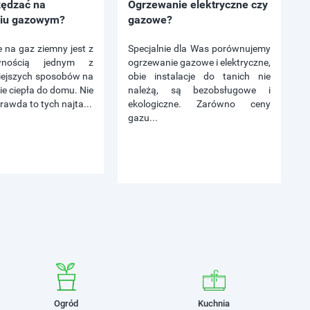
zędzać na
Ogrzewanie elektryczne czy
iu gazowym?
gazowe?
 na gaz ziemny jest z
Specjalnie dla Was porównujemy
wnością jednym z
ogrzewanie gazowe i elektryczne,
iejszych sposobów na
obie instalacje do tanich nie
e ciepła do domu. Nie
należą, są bezobsługowe i
prawda to tych najta...
ekologiczne. Zarówno ceny
gazu...
Ogród
Kuchnia