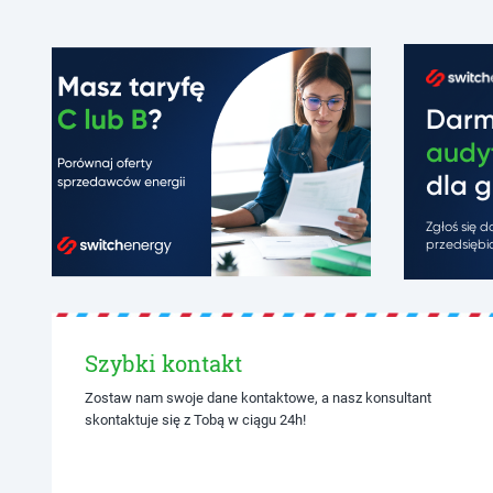
Dar
audy
dla g
Zgłoś się 
przedsiębio
Szybki kontakt
Zostaw nam swoje dane kontaktowe, a nasz konsultant
skontaktuje się z Tobą w ciągu 24h!