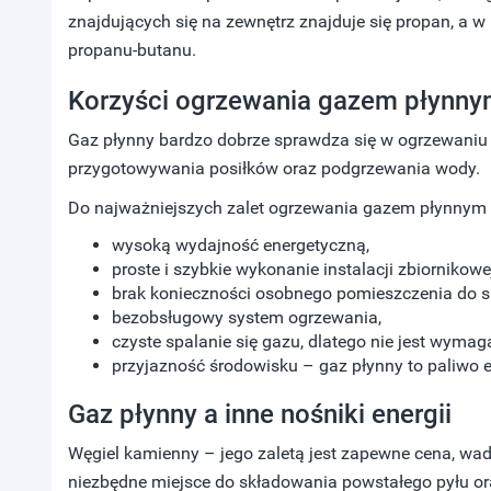
znajdujących się na zewnętrz znajduje się propan, a w
propanu-butanu.
Korzyści ogrzewania gazem płynn
Gaz płynny bardzo dobrze sprawdza się w ogrzewani
przygotowywania posiłków oraz podgrzewania wody.
Do najważniejszych zalet ogrzewania gazem płynnym 
wysoką wydajność energetyczną,
proste i szybkie wykonanie instalacji zbiornikowe
brak konieczności osobnego pomieszczenia do s
bezobsługowy system ogrzewania,
czyste spalanie się gazu, dlatego nie jest wyma
przyjazność środowisku – gaz płynny to paliwo 
Gaz płynny a inne nośniki energii
Węgiel kamienny – jego zaletą jest zapewne cena, wa
niezbędne miejsce do składowania powstałego pyłu or