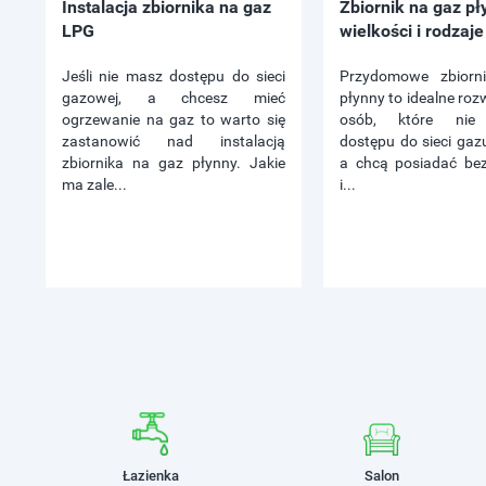
Instalacja zbiornika na gaz
Zbiornik na gaz pł
LPG
wielkości i rodzaje
Jeśli nie masz dostępu do sieci
Przydomowe zbiorn
gazowej, a chcesz mieć
płynny to idealne roz
ogrzewanie na gaz to warto się
osób, które nie 
zastanowić nad instalacją
dostępu do sieci gaz
zbiornika na gaz płynny. Jakie
a chcą posiadać be
ma zale...
i...
Łazienka
Salon