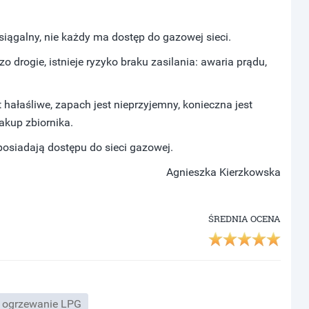
osiągalny, nie każdy ma dostęp do gazowej sieci.
o drogie, istnieje ryzyko braku zasilania: awaria prądu,
 hałaśliwe, zapach jest nieprzyjemny, konieczna jest
akup zbiornika.
 posiadają dostępu do sieci gazowej.
Agnieszka Kierzkowska
ŚREDNIA OCENA
ogrzewanie LPG