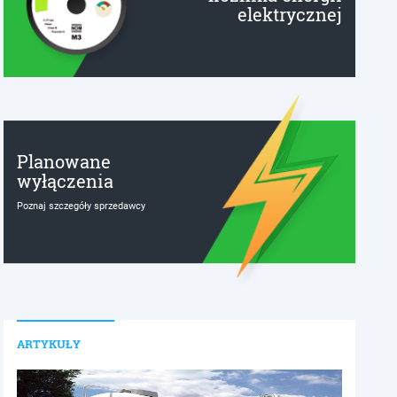
elektrycznej
Planowane
wyłączenia
Poznaj szczegóły sprzedawcy
ARTYKUŁY