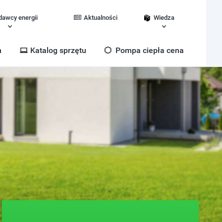
dawcy energii
Aktualności
Wiedza
m
Katalog sprzętu
Pompa ciepła cena