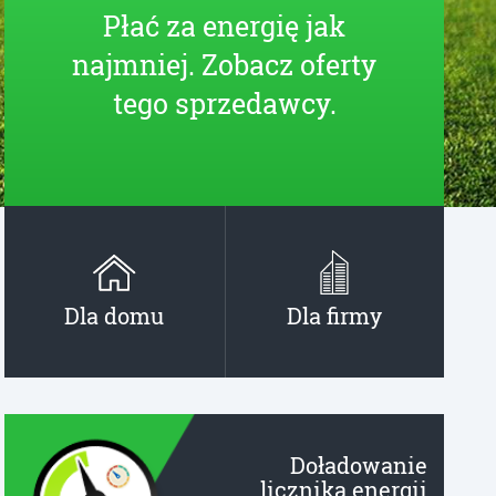
Płać za energię jak
najmniej. Zobacz oferty
tego sprzedawcy.
Dla domu
Dla firmy
Doładowanie
licznika energii