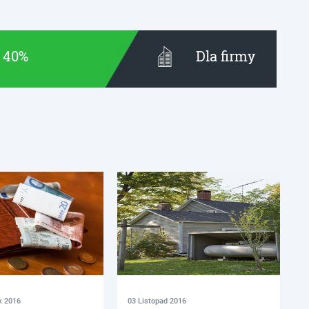
t 40%
Dla firmy
k 2016
03 Listopad 2016