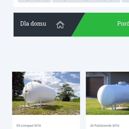
Dla domu
Poró
03 Listopad 2016
26 Październik 2016