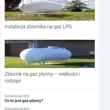
Instalacja zbiornika na gaz LPG
Zbiornik na gaz płynny – wielkości i
rodzaje
26 Październik 2016
Co to jest gaz płynny?
28 Październik 2016