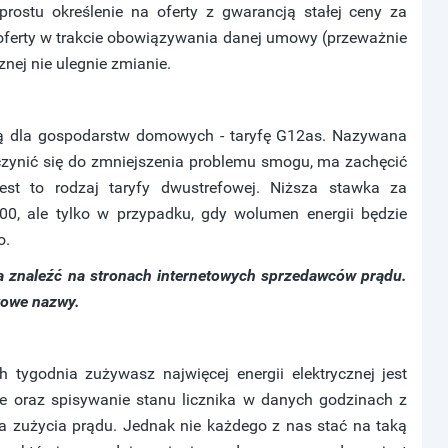
prostu określenie na oferty z gwarancją stałej ceny za
oferty w trakcie obowiązywania danej umowy (przeważnie
znej nie ulegnie zmianie.
ą dla gospodarstw domowych - taryfę G12as. Nazywana
zynić się do zmniejszenia problemu smogu, ma zachęcić
st to rodzaj taryfy dwustrefowej. Niższa stawka za
00, ale tylko w przypadku, gdy wolumen energii będzie
o.
a znaleźć na stronach internetowych sprzedawców prądu.
kowe nazwy.
h tygodnia zużywasz najwięcej energii elektrycznej jest
e oraz spisywanie stanu licznika w danych godzinach z
a zużycia prądu. Jednak nie każdego z nas stać na taką