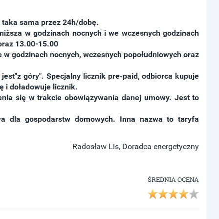
t taka sama przez 24h/dobę.
t niższa w godzinach nocnych i we wczesnych godzinach
 oraz 13.00-15.00
ze w godzinach nocnych, wczesnych popołudniowych oraz
est"z góry". Specjalny licznik pre-paid, odbiorca kupuje
 i doładowuje licznik.
enia się w trakcie obowiązywania danej umowy. Jest to
wa dla gospodarstw domowych. Inna nazwa to taryfa
Radosław Lis, Doradca energetyczny
ŚREDNIA OCENA