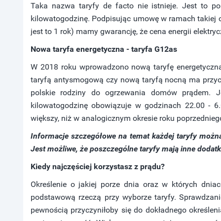
Taka nazwa taryfy de facto nie istnieje. Jest to po
kilowatogodzinę. Podpisując umowę w ramach takiej 
jest to 1 rok) mamy gwarancję, że cena energii elektryc
Nowa taryfa energetyczna - taryfa G12as
W 2018 roku wprowadzono nową taryfę energetyczn
taryfą antysmogową czy nową taryfą nocną ma przyc
polskie rodziny do ogrzewania domów prądem. Je
kilowatogodzinę obowiązuje w godzinach 22.00 - 6.
większy, niż w analogicznym okresie roku poprzednieg
Informacje szczegółowe na temat każdej taryfy możn
Jest możliwe, że poszczególne taryfy mają inne dodat
Kiedy najczęściej korzystasz z prądu?
Określenie o jakiej porze dnia oraz w których dniac
podstawową rzeczą przy wyborze taryfy. Sprawdzani
pewnością przyczyniłoby się do dokładnego określeni