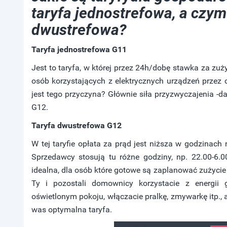
taryfa jednostrefowa, a czym
dwustrefowa?
Taryfa jednostrefowa G11
Jest to taryfa, w której przez 24h/dobę stawka za zuż
osób korzystających z elektrycznych urządzeń przez c
jest tego przyczyna? Głównie siła przyzwyczajenia -
G12.
Taryfa dwustrefowa G12
W tej taryfie opłata za prąd jest niższa w godzina
Sprzedawcy stosują tu różne godziny, np. 22.00-6.00 
idealna, dla osób które gotowe są zaplanować zużycie
Ty i pozostali domownicy korzystacie z energii g
oświetlonym pokoju, włączacie pralkę, zmywarkę itp.,
was optymalna taryfa.