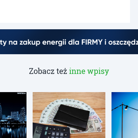
Zobacz też
inne wpisy