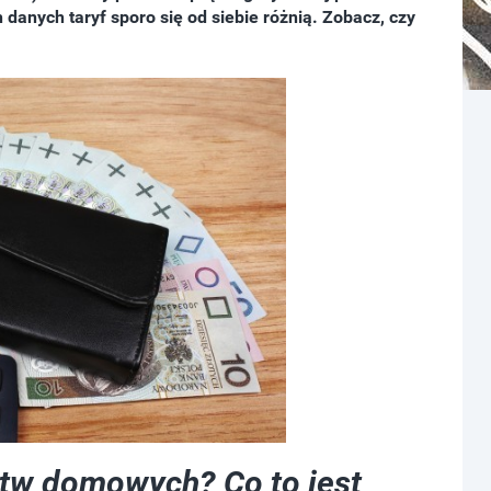
danych taryf sporo się od siebie różnią. Zobacz, czy
stw domowych? Co to jest