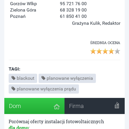
Gorzów Wlkp
95 721 76 00
Zielona Góra
68 328 19 00
Poznań
61 850 41 00
Grażyna Kulik, Redaktor
ŚREDNIA OCENA
TAGI:
blackout
planowane wyłączenia
planowane wyłączenia prądu
Dom
Firma
Porównaj oferty instalacji fotowoltaicznych
dla domu
: