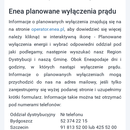
Enea planowane wyłączenia prądu
Informacje o planowanych wyłączenia znajdują się na
na stronie
operator.enea.pl
, aby dowiedzieć się więcej
należy kliknąć w interaktywną ikonę - Planowane
wyłączenia energii i wybrać odpowiedni oddział pod
jaki podlegamy, następnie wyszukać nasz Region
Dystrybucji i naszą Gminę. Obok Eneapodaje dni i
godziny, w których nastąpi wyłączenie prądu.
Informacje o planowanych wyłączeniach mogą
przychodzić do nas na adres mailowy, jeśli tylko
zarejestrujemy się wyżej podanej stronie i uzupełnimy
krótki formularz. Informacje takie można też otrzymać
pod numerami telefonów:
Oddział dystrybucyjny
Nr telefonu
Bydgoszcz
52 374 22 15
Szczecin
91 813 52 00 lub 425 52 00