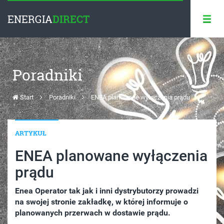
ENERGIA
DIRECT
Poradniki
Start
Poradniki
ENEA planowane wyłączenia prądu
ARTYKUŁ
ENEA planowane wyłączenia
prądu
Enea Operator tak jak i inni dystrybutorzy prowadzi
na swojej stronie zakładkę, w której informuje o
planowanych przerwach w dostawie prądu.