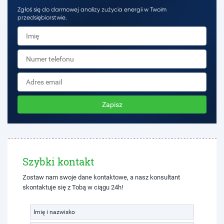
Zgłoś się do darmowej analizy zużycia energii w Twoim
przedsiębiorstwie.
Zapisz
Szybki kontakt
Zostaw nam swoje dane kontaktowe, a nasz konsultant
skontaktuje się z Tobą w ciągu 24h!