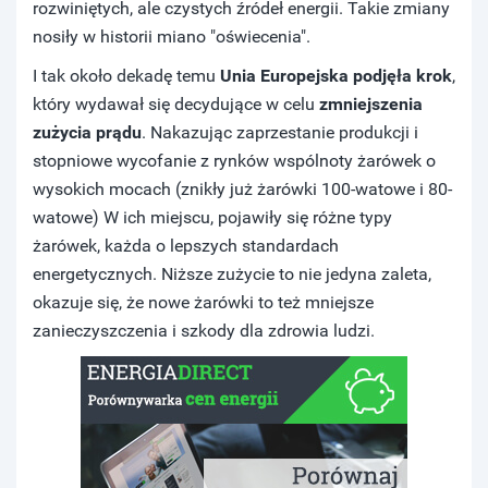
rozwiniętych, ale czystych źródeł energii. Takie zmiany
nosiły w historii miano "oświecenia".
I tak około dekadę temu
Unia Europejska podjęła krok
,
który wydawał się decydujące w celu
zmniejszenia
zużycia prądu
. Nakazując zaprzestanie produkcji i
stopniowe wycofanie z rynków wspólnoty żarówek o
wysokich mocach (znikły już żarówki 100-watowe i 80-
watowe) W ich miejscu, pojawiły się różne typy
żarówek, każda o lepszych standardach
energetycznych. Niższe zużycie to nie jedyna zaleta,
okazuje się, że nowe żarówki to też mniejsze
zanieczyszczenia i szkody dla zdrowia ludzi.