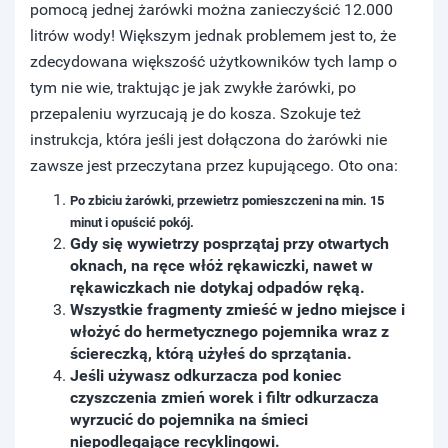
pomocą jednej żarówki można zanieczyścić 12.000
litrów wody! Większym jednak problemem jest to, że
zdecydowana większość użytkowników tych lamp o
tym nie wie, traktując je jak zwykłe żarówki, po
przepaleniu wyrzucają je do kosza. Szokuje też
instrukcja, która jeśli jest dołączona do żarówki nie
zawsze jest przeczytana przez kupującego. Oto ona:
Po zbiciu żarówki, przewietrz pomieszczeni na min. 15
minut i opuścić pokój.
Gdy się wywietrzy posprzątaj przy otwartych
oknach, na ręce włóż rękawiczki, nawet w
rękawiczkach nie dotykaj odpadów ręką.
Wszystkie fragmenty zmieść w jedno miejsce i
włożyć do hermetycznego pojemnika wraz z
ściereczką, którą użyłeś do sprzątania.
Jeśli używasz odkurzacza pod koniec
czyszczenia zmień worek i filtr odkurzacza
wyrzucić do pojemnika na śmieci
niepodlegające recyklingowi.