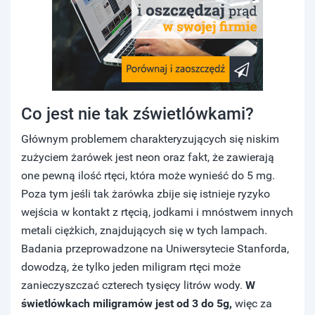
Co jest nie tak zświetlówkami?
Głównym problemem charakteryzujących się niskim
zużyciem żarówek jest neon oraz fakt, że zawierają
one pewną ilość rtęci, która może wynieść do 5 mg.
Poza tym jeśli tak żarówka zbije się istnieje ryzyko
wejścia w kontakt z rtęcią, jodkami i mnóstwem innych
metali ciężkich, znajdujących się w tych lampach.
Badania przeprowadzone na Uniwersytecie Stanforda,
dowodzą, że ​​tylko jeden miligram rtęci może
zanieczyszczać czterech tysięcy litrów wody.
W
świetlówkach miligramów jest od 3 do 5g,
więc za