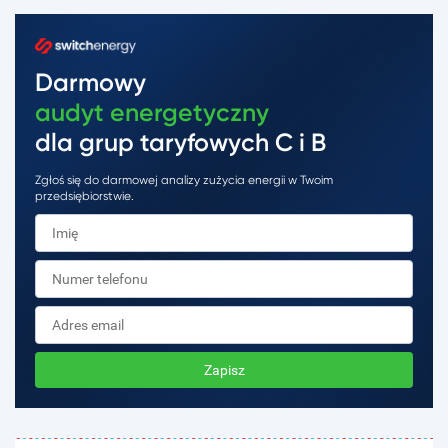
Darmowy
audyt energetyczny
dla grup taryfowych C i B
Zgłoś się do darmowej analizy zużycia energii w Twoim
przedsiębiorstwie.
Zapisz