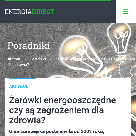
ENERGIA
DIRECT
Poradniki
Start
Poradniki
Żarówki energooszczędne czy są zagrożeniem
dla zdrowia?
ARTYKUŁ
Żarówki energooszczędne
czy są zagrożeniem dla
zdrowia?
Unia Europejska postanowiła od 2009 roku,