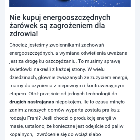
Nie kupuj energooszczędnych
żarówek są zagrożeniem dla
zdrowia!
Chociaż jesteśmy zwolennikami zachowań
energooszczędnych, a wymiana oświetlenia uważana
jest za drogę ku oszczędzaniu. To musimy sprawę
świetlówki nakreśli z każdej strony. W wielu
dziedzinach, głównie związanych ze zużyciem energii,
mamy do czynienia z niepewnym i kontrowersyjnym
etapem. Otóż przejście od jednych technologii do
drugich nastrająnas
niepokojem. Ile to czasu minęło
zanim z naszych domów wyparta została pralka z
rodzaju Frani? Jeśli chodzi o produkcję energii w
masie, ustalono, że konieczne jest odejście od paliw
kopalnych, i zwrócenie się do wciąż słabo