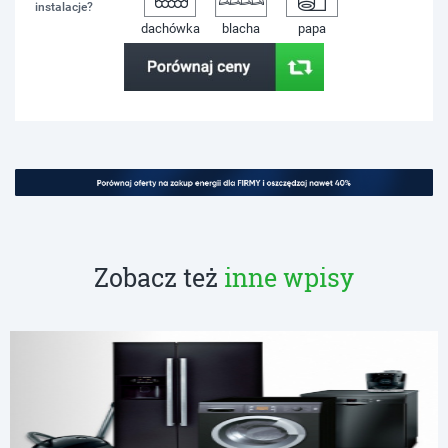
instalacje?
dachówka
blacha
papa
Zobacz też
inne wpisy