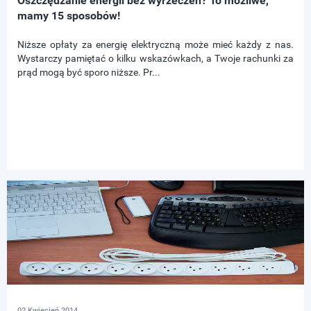
Oszczędzanie energii bez wyrzeczeń? To możliwe,
mamy 15 sposobów!
Niższe opłaty za energię elektryczną może mieć każdy z nas.
Wystarczy pamiętać o kilku wskazówkach, a Twoje rachunki za
prąd mogą być sporo niższe. Pr...
02 Kwiecień 2014