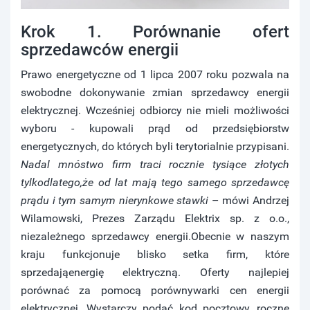
Krok 1. Porównanie ofert
sprzedawców energii
Prawo energetyczne od 1 lipca 2007 roku pozwala na
swobodne dokonywanie zmian sprzedawcy energii
elektrycznej. Wcześniej odbiorcy nie mieli możliwości
wyboru - kupowali prąd od przedsiębiorstw
energetycznych, do których byli terytorialnie przypisani.
Nadal mnóstwo firm traci rocznie tysiące złotych
tylkodlatego,że od lat mają tego samego sprzedawcę
prądu i tym samym nierynkowe stawki
– mówi Andrzej
Wilamowski, Prezes Zarządu Elektrix sp. z o.o.,
niezależnego sprzedawcy energii.Obecnie w naszym
kraju funkcjonuje blisko setka firm, które
sprzedająenergię elektryczną. Oferty najlepiej
porównać za pomocą porównywarki cen energii
elektrycznej. Wystarczy podać kod pocztowy, roczne