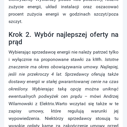
zużycie energii, układ instalacji oraz oszacować
procent zużycia energii w godzinach szczyt/poza
szczyt.
Krok 2. Wybór najlepszej oferty na
prąd
Wybierając sprzedawcę energii nie należy patrzeć tylko
i wyłącznie na proponowane stawki za kWh.
Istotne
znaczenie ma okres obowiązywania umowy. Najlepiej,
jeśli nie przekroczy 4 lat. Sprzedawcy oferują także
dostawy energii w stałej gwarantowanej cenie na czas
określony. Wybierając taką opcję można uniknąć
ewentualnych podwyżek cen prądu –
mówi Andrzej
Wilamowski z Elektrix.Warto wczytać się także w te
zapisy umowy, które regulują warunki jej
wypowiedzenia. Niektórzy sprzedawcy stosują tu
wysokie opłaty karne za zakończenie umowy przed