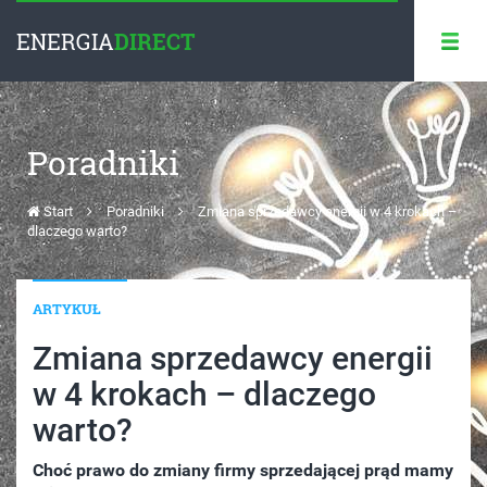
ENERGIA
DIRECT
Poradniki
Start
Poradniki
Zmiana sprzedawcy energii w 4 krokach –
dlaczego warto?
ARTYKUŁ
Zmiana sprzedawcy energii
w 4 krokach – dlaczego
warto?
Choć prawo do zmiany firmy sprzedającej prąd mamy