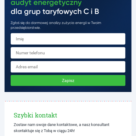
audyt energetyczny
dla grup taryfowych C i B
Zgłoś się do darmowej analizy zużycia energii w Twoim
przedsiębiorstwie.
Zapisz
Szybki kontakt
Zostaw nam swoje dane kontaktowe, a nasz konsultant
skontaktuje się z Tobą w ciągu 24h!