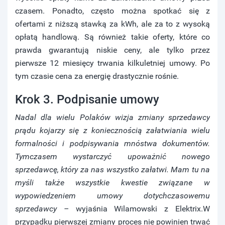
czasem. Ponadto, często można spotkać się z
ofertami z niższą stawką za kWh, ale za to z wysoką
opłatą handlową. Są również takie oferty, które co
prawda gwarantują niskie ceny, ale tylko przez
pierwsze 12 miesięcy trwania kilkuletniej umowy. Po
tym czasie cena za energię drastycznie rośnie.
Krok 3. Podpisanie umowy
Nadal dla wielu Polaków wizja zmiany sprzedawcy
prądu kojarzy się z koniecznością załatwiania wielu
formalności i podpisywania mnóstwa dokumentów.
Tymczasem wystarczyć upoważnić nowego
sprzedawcę, który za nas wszystko załatwi. Mam tu na
myśli także wszystkie kwestie związane w
wypowiedzeniem umowy dotychczasowemu
sprzedawcy –
wyjaśnia Wilamowski z Elektrix.W
przypadku pierwszej zmiany proces nie powinien trwać