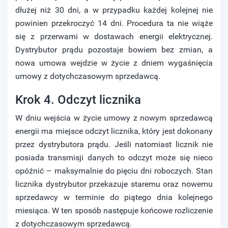
dłużej niż 30 dni, a w przypadku każdej kolejnej nie
powinien przekroczyć 14 dni. Procedura ta nie wiąże
się z przerwami w dostawach energii elektrycznej.
Dystrybutor prądu pozostaje bowiem bez zmian, a
nowa umowa wejdzie w życie z dniem wygaśnięcia
umowy z dotychczasowym sprzedawcą.
Krok 4. Odczyt licznika
W dniu wejścia w życie umowy z nowym sprzedawcą
energii ma miejsce odczyt licznika, który jest dokonany
przez dystrybutora prądu. Jeśli natomiast licznik nie
posiada transmisji danych to odczyt może się nieco
opóźnić – maksymalnie do pięciu dni roboczych. Stan
licznika dystrybutor przekazuje staremu oraz nowemu
sprzedawcy w terminie do piątego dnia kolejnego
miesiąca. W ten sposób następuje końcowe rozliczenie
z dotychczasowym sprzedawcą.