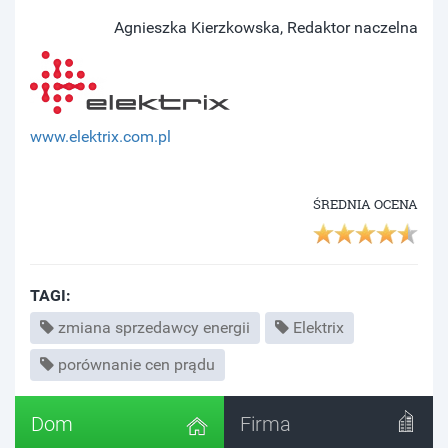
Agnieszka Kierzkowska, Redaktor naczelna
www.elektrix.com.pl
ŚREDNIA OCENA
TAGI:
zmiana sprzedawcy energii
Elektrix
porównanie cen prądu
Dom
Firma