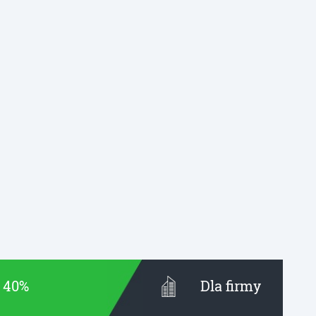
t 40%
Dla firmy