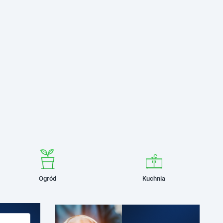
Ogród
Kuchnia