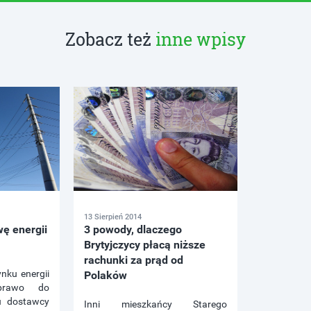
Zobacz też
inne wpisy
13 Sierpień 2014
wę energii
3 powody, dlaczego
Brytyjczycy płacą niższe
rachunki za prąd od
nku energii
Polaków
rawo do
 dostawcy
Inni mieszkańcy Starego