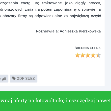
zczędzania energii są traktowane, jako ciągły proces,
ednorazowych zmian, a potem zapominamy o sprawie na
ub obszary firmy są odpowiedzialne za największą część
Rozmawiała: Agnieszka Kierzkowska
ŚREDNIA OCENA
rgii
GDF SUEZ
wnaj oferty na fotowoltaikę i oszczędzaj nawe