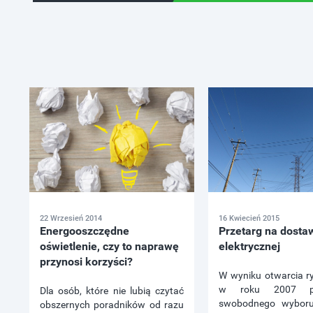
22 Wrzesień 2014
16 Kwiecień 2015
Energooszczędne
Przetarg na dosta
oświetlenie, czy to naprawę
elektrycznej
przynosi korzyści?
W wyniku otwarcia ry
w roku 2007 p
Dla osób, które nie lubią czytać
swobodnego wyboru
obszernych poradników od razu