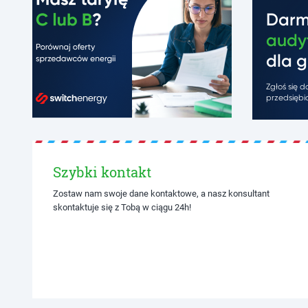
Dar
audy
dla g
Zgłoś się 
przedsiębio
Szybki kontakt
Zostaw nam swoje dane kontaktowe, a nasz konsultant
skontaktuje się z Tobą w ciągu 24h!