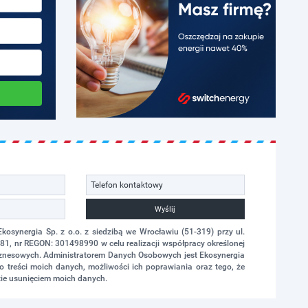
Wyślij
synergia Sp. z o.o. z siedzibą we Wrocławiu (51-319) przy ul.
1, nr REGON: 301498990 w celu realizacji współpracy określonej
biznesowych. Administratorem Danych Osobowych jest Ekosynergia
 treści moich danych, możliwości ich poprawiania oraz tego, że
ie usunięciem moich danych.