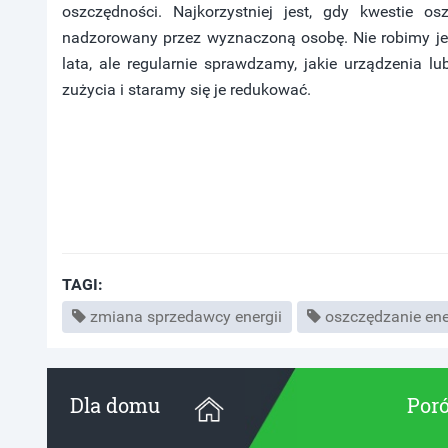
oszczędności. Najkorzystniej jest, gdy kwestie os
nadzorowany przez wyznaczoną osobę. Nie robimy j
lata, ale regularnie sprawdzamy, jakie urządzenia l
zużycia i staramy się je redukować.
TAGI:
zmiana sprzedawcy energii
oszczędzanie ene
Dla domu
Poró