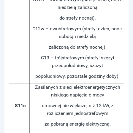
niedzielą zaliczoną
do strefy nocnej),
C12w – dwustrefowym (strefy: dzień, noc z
sobotą i niedzielą
zaliczoną do strefy nocnej),
C13 – trójstrefowym (strefy: szczyt
przedpołudniowy, szczyt
popołudniowy, pozostałe godziny doby).
Zasilanych z sieci elektroenergetycznych
niskiego napięcia o mocy
S11c
umownej nie większej niż 12 kW, z
rozliczeniem jednostrefowym
za pobraną energię elektryczną.