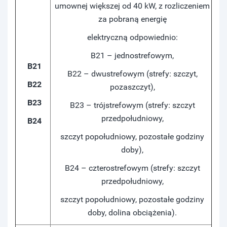
umownej większej od 40 kW, z rozliczeniem
za pobraną energię
elektryczną odpowiednio:
B21 – jednostrefowym,
B21
B22 – dwustrefowym (strefy: szczyt,
B22
pozaszczyt),
B23
B23 – trójstrefowym (strefy: szczyt
przedpołudniowy,
B24
szczyt popołudniowy, pozostałe godziny
doby),
B24 – czterostrefowym (strefy: szczyt
przedpołudniowy,
szczyt popołudniowy, pozostałe godziny
doby, dolina obciążenia).