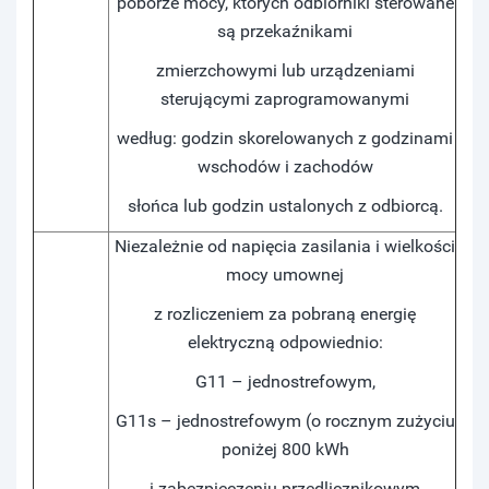
poborze mocy, których odbiorniki sterowane
są przekaźnikami
zmierzchowymi lub urządzeniami
sterującymi zaprogramowanymi
według: godzin skorelowanych z godzinami
wschodów i zachodów
słońca lub godzin ustalonych z odbiorcą.
Niezależnie od napięcia zasilania i wielkości
mocy umownej
z rozliczeniem za pobraną energię
elektryczną odpowiednio:
G11 – jednostrefowym,
G11s – jednostrefowym (o rocznym zużyciu
poniżej 800 kWh
i zabezpieczeniu przedlicznikowym