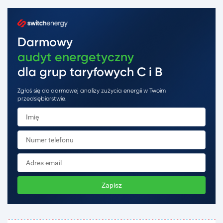
Darmowy
audyt energetyczny
dla grup taryfowych C i B
Zgłoś się do darmowej analizy zużycia energii w Twoim
przedsiębiorstwie.
Zapisz