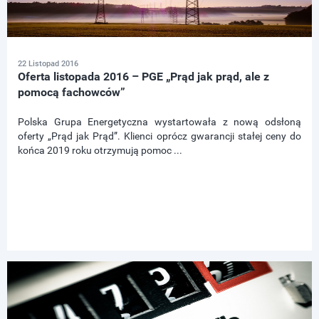
22 Listopad 2016
Oferta listopada 2016 – PGE „Prąd jak prąd, ale z
pomocą fachowców”
Polska Grupa Energetyczna wystartowała z nową odsłoną
oferty „Prąd jak Prąd”. Klienci oprócz gwarancji stałej ceny do
końca 2019 roku otrzymują pomoc ...