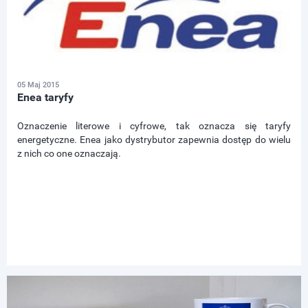
05 Maj 2015
Enea taryfy
Oznaczenie literowe i cyfrowe, tak oznacza się taryfy
energetyczne. Enea jako dystrybutor zapewnia dostęp do wielu
z nich co one oznaczają.