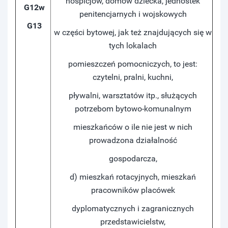
hospicjów, domów dziecka, jednostek
G12w
penitencjarnych i wojskowych
G13
w części bytowej, jak też znajdujących się w
tych lokalach
pomieszczeń pomocniczych, to jest:
czytelni, pralni, kuchni,
pływalni, warsztatów itp., służących
potrzebom bytowo-komunalnym
mieszkańców o ile nie jest w nich
prowadzona działalność
gospodarcza,
d) mieszkań rotacyjnych, mieszkań
pracowników placówek
dyplomatycznych i zagranicznych
przedstawicielstw,