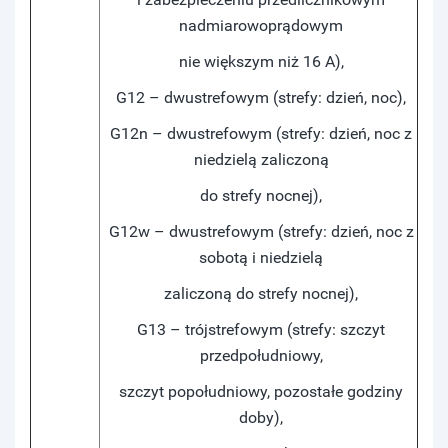
nadmiarowoprądowym
nie większym niż 16 A),
G12 – dwustrefowym (strefy: dzień, noc),
G12n – dwustrefowym (strefy: dzień, noc z
niedzielą zaliczoną
do strefy nocnej),
G12w – dwustrefowym (strefy: dzień, noc z
sobotą i niedzielą
zaliczoną do strefy nocnej),
G13 – trójstrefowym (strefy: szczyt
przedpołudniowy,
szczyt popołudniowy, pozostałe godziny
doby),