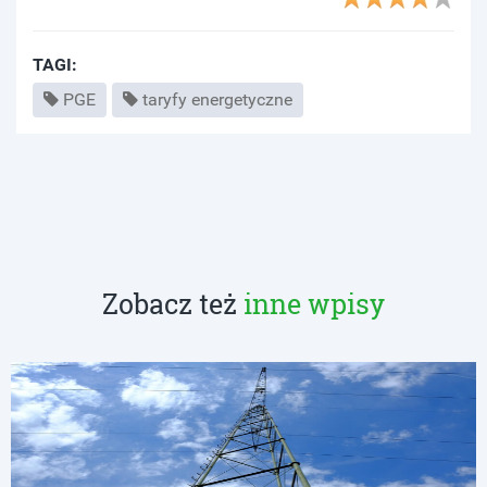
TAGI:
PGE
taryfy energetyczne
Zobacz też
inne wpisy