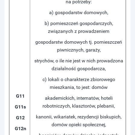
na potrzeby:
a) gospodarstw domowych,
b) pomieszczeń gospodarczych,
związanych z prowadzeniem
gospodarstw domowych tj. pomieszczeń
piwnicznych, garaży,
strychów, o ile nie jest w nich prowadzona
działalność gospodarcza,
c) lokali o charakterze zbiorowego
mieszkania, to jest: domów
G11
akademickich, internatów, hoteli
robotniczych, klasztorów, plebanii,
G11s
kanonii, wikariatek, rezydencji biskupich,
G12
domów opieki społecznej,
G12n