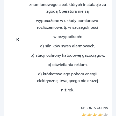
znamionowego sieci, których instalacje za
zgodą Operatora nie są
wyposażone w układy pomiarowo-
rozliczeniowe, tj. w szczególności
w przypadkach:
R
a) silników syren alarmowych,
b) stacji ochrony katodowej gazociągów,
c) oświetlania reklam,
d) krótkotrwałego poboru energii
elektrycznej trwającego nie dłużej
niż rok.
ŚREDNIA OCENA