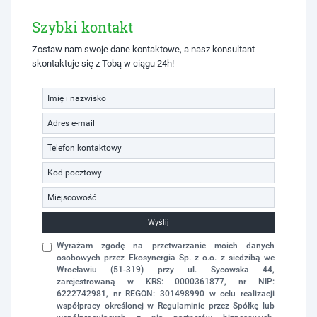
Szybki kontakt
Zostaw nam swoje dane kontaktowe, a nasz konsultant
skontaktuje się z Tobą w ciągu 24h!
Wyślij
Wyrażam zgodę na przetwarzanie moich danych
osobowych przez Ekosynergia Sp. z o.o. z siedzibą we
Wrocławiu (51-319) przy ul. Sycowska 44,
zarejestrowaną w KRS: 0000361877, nr NIP:
6222742981, nr REGON: 301498990 w celu realizacji
współpracy określonej w Regulaminie przez Spółkę lub