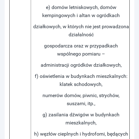
e) domów letniskowych, domów
kempingowych i altan w ogródkach
działkowych, w których nie jest prowadzona
działalność
gospodarcza oraz w przypadkach
wspólnego pomiaru –
administracji ogródków działkowych,
f) oświetlenia w budynkach mieszkalnych:
klatek schodowych,
numerów domów, piwnic, strychów,
suszarni, itp.,
g) zasilania dźwigów w budynkach
mieszkalnych,
h) węzłów cieplnych i hydroforni, będących