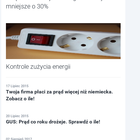
mniejsze o 30%
Kontrole zużycia energii
17 Lipiec 2015
Twoja firma płaci za prąd więcej niż niemiecka.
Zobacz o ile!
20 Lipiec 2015
GUS: Prąd co roku drożeje. Sprawdź o ile!
02 Sierpień 2017