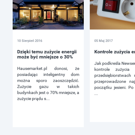
10 Sierpień 2016
05 Maj 2017
Dzięki temu zużycie energii
Kontrole zużycia e
może być mniejsze o 30%
Jak podkreśla Newser
Hausemarket.pl donosi, że
kontrole zużycia 
posiadając inteligentny dom
przedsiębiorstwach
można sporo zaoszczędzić.
przeprowadzone naj
Zużycie gazu w takich
początku jesieni. Po
budynkach jest o 70% mniejsze, a
...
zużycie prądu s...