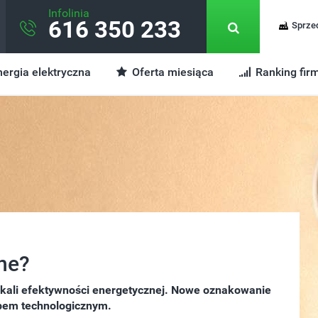
Infolinia
616 350 233
Sprze
ergia elektryczna
Oferta miesiąca
Ranking fir
ne?
skali efektywności energetycznej. Nowe oznakowanie
pem technologicznym.