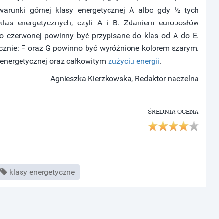
 warunki górnej klasy energetycznej A albo gdy ½ tych
las energetycznych, czyli A i B. Zdaniem europosłów
do czerwonej powinny być przypisane do klas od A do E.
ycznie: F oraz G powinno być wyróżnione kolorem szarym.
e energetycznej oraz całkowitym
zużyciu energii
.
Agnieszka Kierzkowska, Redaktor naczelna
ŚREDNIA OCENA
klasy energetyczne