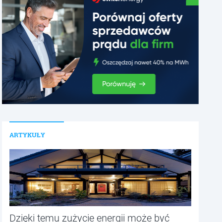
ARTYKUŁY
Dzięki temu zużycie energii może być