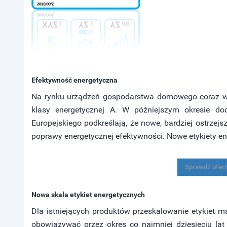
Efektywność energetyczna
Na rynku urządzeń gospodarstwa domowego coraz wię
klasy energetycznej A. W późniejszym okresie d
Europejskiego podkreślają, że nowe, bardziej ostrze
poprawy energetycznej efektywności. Nowe etykiety ene
Sprawdź oferty
Nowa skala etykiet energetycznych
Dla istniejących produktów przeskalowanie etykiet m
obowiązywać przez okres co najmniej dziesięciu l