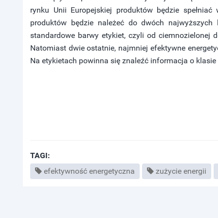
rynku Unii Europejskiej produktów będzie spełniać
produktów będzie należeć do dwóch najwyższych k
standardowe barwy etykiet, czyli od ciemnozielonej 
Natomiast dwie ostatnie, najmniej efektywne energet
Na etykietach powinna się znaleźć informacja o klasi
TAGI:
efektywność energetyczna
zużycie energii